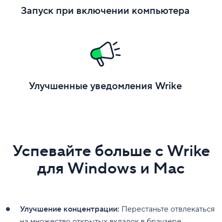
Запуск при включении компьютера
Улучшенные уведомления Wrike
Успевайте больше с Wrike
для Windows и Mac
Улучшение концентрации:
Перестаньте отвлекаться
на множество открытых вкладок в браузере