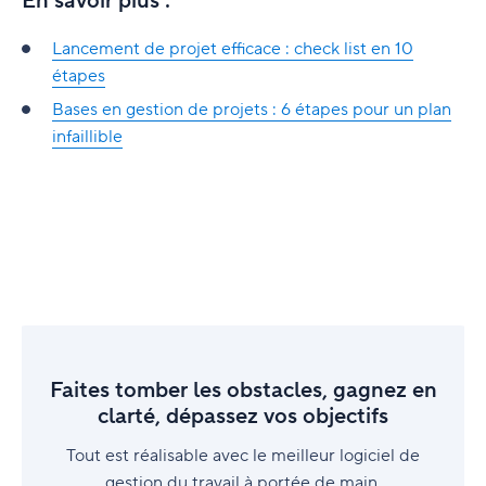
En savoir plus :
environnement Agile ?
Lancement de projet efficace : check list en 10
étapes
Bases en gestion de projets : 6 étapes pour un plan
infaillible
Faites tomber les obstacles, gagnez en
clarté, dépassez vos objectifs
Tout est réalisable avec le meilleur logiciel de
gestion du travail à portée de main.