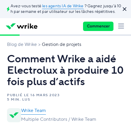
Avez-vous testé
les agents IA de Wrike
? Gagnez jusqu'à 10
h par semaine et par utilisateur sur les tâches répétitives.
Commencer
Blog de Wrike
Gestion de projets
Comment Wrike a aidé
Electrolux à produire 10
fois plus d’actifs
PUBLIÉ LE
16 MARS 2023
5 MIN. LUS
Wrike Team
Multiple Contributors / Wrike Team