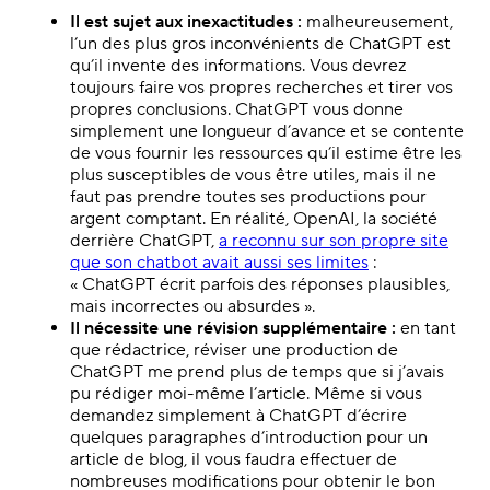
Il est sujet aux inexactitudes :
malheureusement,
l’un des plus gros inconvénients de ChatGPT est
qu’il invente des informations. Vous devrez
toujours faire vos propres recherches et tirer vos
propres conclusions. ChatGPT vous donne
simplement une longueur d’avance et se contente
de vous fournir les ressources qu’il estime être les
plus susceptibles de vous être utiles, mais il ne
faut pas prendre toutes ses productions pour
argent comptant. En réalité, OpenAI, la société
derrière ChatGPT,
a reconnu sur son propre site
que son chatbot avait aussi ses limites
:
« ChatGPT écrit parfois des réponses plausibles,
mais incorrectes ou absurdes ».
Il nécessite une révision supplémentaire :
en tant
que rédactrice, réviser une production de
ChatGPT me prend plus de temps que si j’avais
pu rédiger moi-même l’article. Même si vous
demandez simplement à ChatGPT d’écrire
quelques paragraphes d’introduction pour un
article de blog, il vous faudra effectuer de
nombreuses modifications pour obtenir le bon