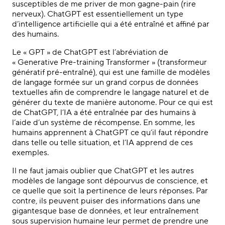
susceptibles de me priver de mon gagne-pain (rire
nerveux). ChatGPT est essentiellement un type
d’intelligence artificielle qui a été entraîné et affiné par
des humains.
Le « GPT » de ChatGPT est l’abréviation de
«
Generative Pre-training Transformer
» (transformeur
génératif pré-entraîné), qui est une famille de modèles
de langage formée sur un grand corpus de données
textuelles afin de comprendre le langage naturel et de
générer du texte de manière autonome. Pour ce qui est
de ChatGPT, l’IA a été entraînée par des humains à
l’aide d’un système de récompense. En somme, les
humains apprennent à ChatGPT ce qu’il faut répondre
dans telle ou telle situation, et l’IA apprend de ces
exemples.
Il ne faut jamais oublier que ChatGPT et les autres
modèles de langage sont dépourvus de conscience, et
ce quelle que soit la pertinence de leurs réponses. Par
contre, ils peuvent puiser des informations dans une
gigantesque base de données, et leur entraînement
sous supervision humaine leur permet de prendre une