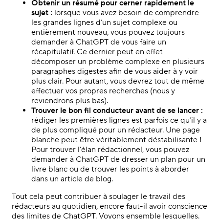
Obtenir un résumé pour cerner rapidement le
sujet :
lorsque vous avez besoin de comprendre
les grandes lignes d’un sujet complexe ou
entièrement nouveau, vous pouvez toujours
demander à ChatGPT de vous faire un
récapitulatif. Ce dernier peut en effet
décomposer un problème complexe en plusieurs
paragraphes digestes afin de vous aider à y voir
plus clair. Pour autant, vous devrez tout de même
effectuer vos propres recherches (nous y
reviendrons plus bas).
Trouver le bon fil conducteur avant de se lancer :
rédiger les premières lignes est parfois ce qu’il y a
de plus compliqué pour un rédacteur. Une page
blanche peut être véritablement déstabilisante !
Pour trouver l’élan rédactionnel, vous pouvez
demander à ChatGPT de dresser un plan pour un
livre blanc ou de trouver les points à aborder
dans un article de blog.
Tout cela peut contribuer à soulager le travail des
rédacteurs au quotidien, encore faut-il avoir conscience
des limites de ChatGPT. Voyons ensemble lesquelles.