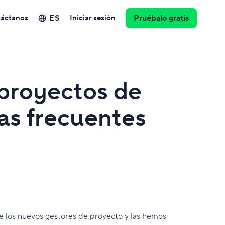
ES
áctanos
Iniciar sesión
Pruébalo gratis
 proyectos de
as frecuentes
 los nuevos gestores de proyecto y las hemos