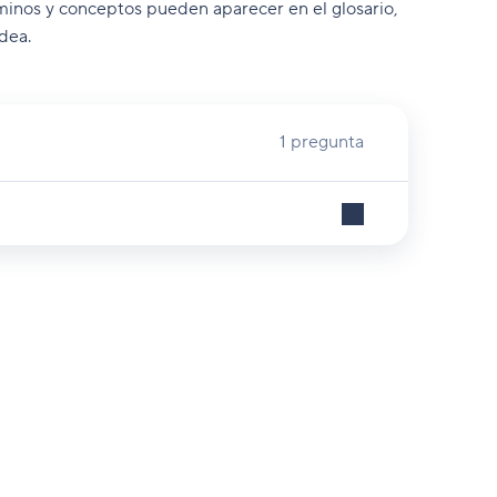
minos y conceptos pueden aparecer en el glosario,
dea.
1 pregunta