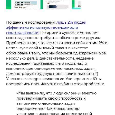
По данным исследований,
лишь 2% людей
эффективно используют возможности
многозадачности
. По иронии судьбы, именно им
многозадачность требуется обычно реже других.
Проблема в том, что все мы относим себя к этим 2% и
используем свой мнимый талант в качестве
обоснования тому, что мы беремся одновременно за
несколько дел. В действительности, недавние
исследования доказывают, что люди, часто
выполняющие одновременно несколько задач,
демонстрируют худшую производительность.(2)
Ученые с кафедры психологии Университета Юты
постарались проникнуть в глубины этой проблемы:
«Мы выяснили, что люди склонны заметно
преувеличивать свою способность к
выполнению нескольких задач
одновременно. Так, большинство
участников исследования оценили свой