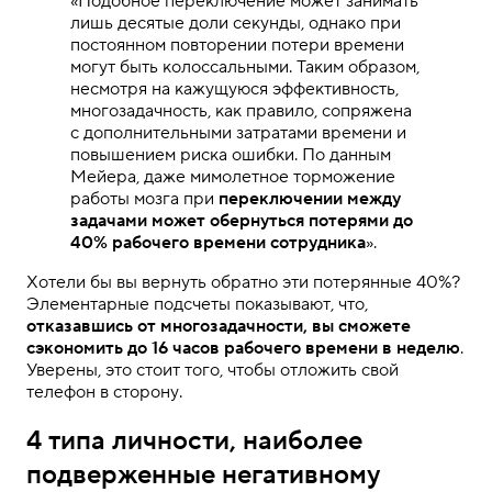
«Подобное переключение может занимать
лишь десятые доли секунды, однако при
постоянном повторении потери времени
могут быть колоссальными. Таким образом,
несмотря на кажущуюся эффективность,
многозадачность, как правило, сопряжена
с дополнительными затратами времени и
повышением риска ошибки. По данным
Мейера, даже мимолетное торможение
работы мозга при
переключении между
задачами может обернуться потерями до
40% рабочего времени сотрудника
».
Хотели бы вы вернуть обратно эти потерянные 40%?
Элементарные подсчеты показывают, что,
отказавшись от многозадачности, вы сможете
сэкономить до 16 часов рабочего времени в неделю
.
Уверены, это стоит того, чтобы отложить свой
телефон в сторону.
4 типа личности, наиболее
подверженные негативному