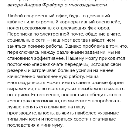
автора Андреа Фрайрир о многозадачности.
Любой современный офис, будь то домашний
кабинет или огромный корпоративный опенспейс,
полон всевозможных отвлекающих факторов.
Переписка по электронной почте, общение в чате,
социальные сети — наш мозг всегда найдет, чем
заняться помимо работы. Однако проблема в том, что,
переключаясь между различными задачами, мы не
становимся эффективнее. Нашему мозгу приходится
постоянно «переключать передачи», истощая свои
резервы и затрачивая больше усилий на менее
качественно выполненную работу. Наша
многозадачность может иметь самые разные формы
выражения, но во всех случаях неизбежно связана с
потерями. Естественно, полностью победить этого
«монстра» невозможно, но мы можем попробовать
лучше понять его влияние на нашу
производительность, выявить наиболее уязвимые
типы личности и постараться свести негативные
последствия к минимуму.