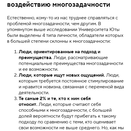
воздействию многозадачности
Естественно, кому-то из нас труднее справляться с
проблемой многозадачности, чем другим. В
упомянутом выше исследовании Университета Юты
были выделены 4 типа личности, обладатели которых
в большей степени склонны к многозадачности:
Люди, ориентированные на подход и
преимущества.
Люди, рассматривающие
потенциальные преимущества многозадачности
и ее возможности.
Люди, которые ищут новых ощущений.
Люди,
которым требуется постоянное стимулирование
и нравится новизна, связанная с переменой вида
деятельности.
Те самые 2% и те, кто к ним себя
относит.
Люди, которые считают себя
способными к многозадачности, с большей
долей вероятности будут прибегать к такому
подходу по сравнению с теми, кто оценивает
свои возможности не выше среднего. Но, как мы