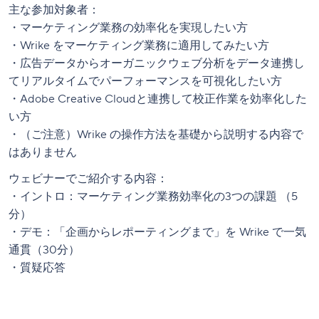
主な参加対象者：
・マーケティング業務の効率化を実現したい方
・Wrike をマーケティング業務に適用してみたい方
・広告データからオーガニックウェブ分析をデータ連携し
てリアルタイムでパーフォーマンスを可視化したい方
・Adobe Creative Cloudと連携して校正作業を効率化した
い方
・（ご注意）Wrike の操作方法を基礎から説明する内容で
はありません
ウェビナーでご紹介する内容：
・イントロ：マーケティング業務効率化の3つの課題 （5
分）
・デモ：「企画からレポーティングまで」を Wrike で一気
通貫（30分）
・質疑応答