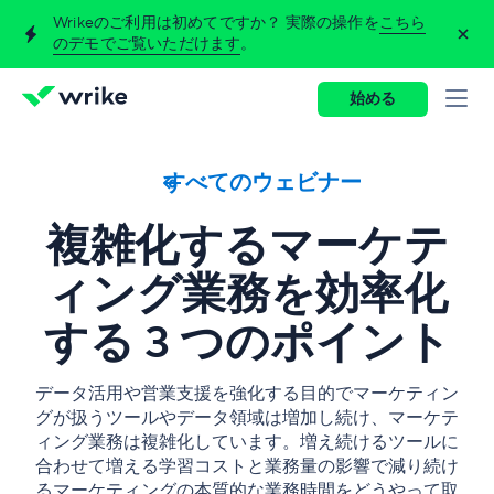
Wrikeのご利用は初めてですか？ 実際の操作を
こちら
のデモでご覧いただけます
。
始める
すべてのウェビナー
複雑化するマーケテ
ィング業務を効率化
する 3 つのポイント
データ活用や営業支援を強化する目的でマーケティン
グが扱うツールやデータ領域は増加し続け、マーケテ
ィング業務は複雑化しています。増え続けるツールに
合わせて増える学習コストと業務量の影響で減り続け
るマーケティングの本質的な業務時間をどうやって取