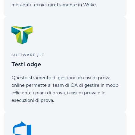
metadati tecnici direttamente in Wrike.
TestLodge
SOFTWARE / IT
TestLodge
Questo strumento di gestione di casi di prova
online permette ai team di QA di gestire in modo
efficiente i piani di prova, i casi di prova e le
esecuzioni di prova.
Azure
DevOps
(tramite
Unito)