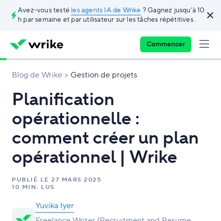
Avez-vous testé
les agents IA de Wrike
? Gagnez jusqu'à 10
h par semaine et par utilisateur sur les tâches répétitives.
Commencer
Blog de Wrike
Gestion de projets
Planification
opérationnelle :
comment créer un plan
opérationnel | Wrike
PUBLIÉ LE
27 MARS 2025
10 MIN. LUS
Yuvika Iyer
Freelance Writer (Recruitment and Resume