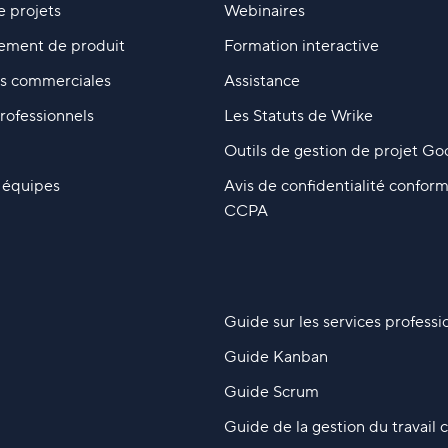
e projets
Webinaires
ement de produit
Formation interactive
s commerciales
Assistance
rofessionnels
Les Statuts de Wrike
Outils de gestion de projet Go
s équipes
Avis de confidentialité confor
CCPA
Guide sur les services professi
Guide Kanban
Guide Scrum
Guide de la gestion du travail c