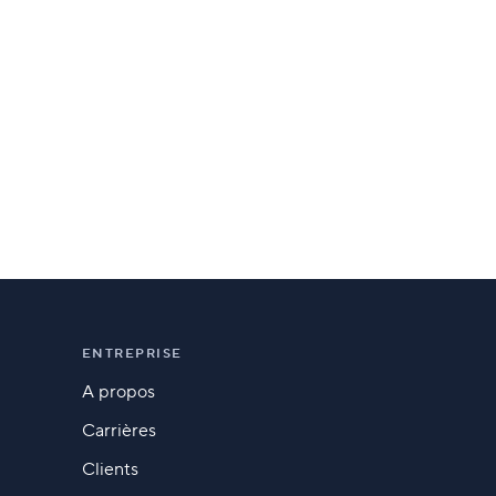
ENTREPRISE
A propos
Carrières
Clients