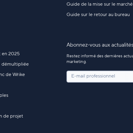
Guide de la mise sur le marché
Guide sur le retour au bureau
Abonnez-vous aux actualités
it en 2025
Restez informé des dernières actual
marketing.
é démultipliée
anc de Wrike
E-mail professionnel
ples
n de projet