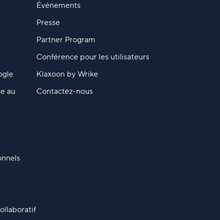
Événements
Presse
Partner Program
Conférence pour les utilisateurs
ogle
Klaxoon by Wrike
me au
Contactez-nous
onnels
ollaboratif