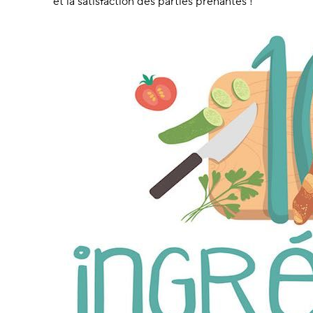
et la satisfaction des parties prenantes !