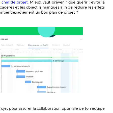
l
chef de projet
. Mieux vaut prévenir que guérir : évite la
agérés et les objectifs manqués afin de réduire les effets
 contient exactement un bon plan de projet ?
rojet pour assurer la collaboration optimale de ton équipe