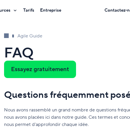
urces
Tarifs
Entreprise
Contactez-n
Agile Guide
FAQ
Essayez gratuitement
Questions fréquemment pos
Nous avons rassemblé un grand nombre de questions fréque
nous avons placées ici dans notre guide. Ces termes et conce
nous permet d'approfondir chaque idée.