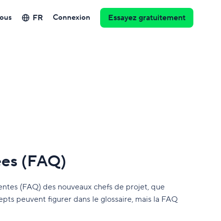
FR
ous
Connexion
Essayez gratuitement
ées (FAQ)
ntes (FAQ) des nouveaux chefs de projet, que
pts peuvent figurer dans le glossaire, mais la FAQ