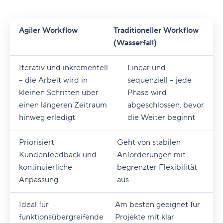
Agiler Workflow
Traditioneller Workflow
(Wasserfall)
Iterativ und inkrementell
Linear und
– die Arbeit wird in
sequenziell – jede
kleinen Schritten über
Phase wird
einen längeren Zeitraum
abgeschlossen, bevor
hinweg erledigt
die Weiter beginnt
Priorisiert
Geht von stabilen
Kundenfeedback und
Anforderungen mit
kontinuierliche
begrenzter Flexibilität
Anpassung
aus
Ideal für
Am besten geeignet für
funktionsübergreifende
Projekte mit klar