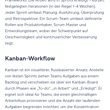
Frameworks. Die Arbeit wird in Sprints erledigt – kurzen,
festgelegten Iterationen (in der Regel 1–4 Wochen).
Jeder Sprint umfasst Planung, Ausführung, Überprüfung
und Retrospektive. Ein Scrum-Team umfasst definierte
Rollen wie Produktinhaber, Scrum Master und
Entwicklungsteam, wobei der Schwerpunkt auf
Geschwindigkeit und kontinuierlicher Verbesserung
liegt.
Kanban-Workflow
Kanban ist ein visuellerer, flussbasierter Ansatz. Anstelle
von festen Sprints ziehen Teams Aufgaben aus einem
Backlog und verschieben sie über ein Kanban-Board
durch Phasen wie „To-do“, „in Arbeit“ und „Erledigt“. Er
eignet sich ideal für Teams, die einen gleichmäßigen
Arbeitsfluss priorisieren und die Anzahl der laufenden
Aufgaben begrenzen möchten, um die Konzentration