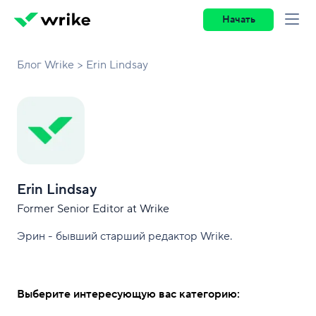
Начать
Блог Wrike
Erin Lindsay
Erin Lindsay
Former Senior Editor at Wrike
Эрин - бывший старший редактор Wrike.
Выберите интересующую вас категорию: