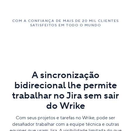
COM A CONFIANÇA DE MAIS DE 20 MIL CLIENTES
SATISFEITOS EM TODO O MUNDO
A sincronização
bidirecional lhe permite
trabalhar no Jira sem sair
do Wrike
Com seus projetos e tarefas no Wrike, pode ser
desafiador trabalhar com a equipe técnica e outras
equipes que usam Jira. A visibilidade limitada do que