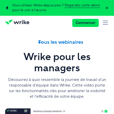
Vous utilisez Wrike depuis peu ?
Regardez cette démo
pour le voir à l'œuvre.
Commencer
Tous les webinaires
Wrike pour les
managers
Découvrez à quoi ressemble la journée de travail d’un
responsable d'équipe dans Wrike. Cette vidéo porte
sur les fonctionnalités clés pour améliorer la visibilité
et l'efficacité de votre équipe.