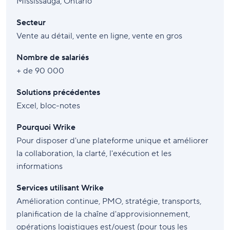
Mississauga, Ontario
Secteur
Vente au détail, vente en ligne, vente en gros
Nombre de salariés
+ de 90 000
Solutions précédentes
Excel, bloc-notes
Pourquoi Wrike
Pour disposer d'une plateforme unique et améliorer
la collaboration, la clarté, l'exécution et les
informations
Services utilisant Wrike
Amélioration continue, PMO, stratégie, transports,
planification de la chaîne d'approvisionnement,
opérations logistiques est/ouest (pour tous les