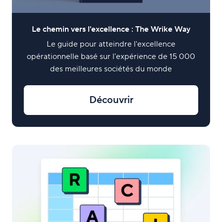
Le chemin vers l'excellence : The Wrike Way
Le guide pour atteindre l'excellence
opérationnelle basé sur l'expérience de 15 000
des meilleures sociétés du monde
Découvrir