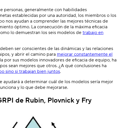
de personas, generalmente con habilidades
 metas establecidas por una autoridad, los miembros o los
ipo nos ayudan a comprender las mejores técnicas de
miento óptimo. La consecución de la máxima eficacia
 como lo demuestran los seis modelos de
trabajo en
 deben ser conscientes de las dinámicas y las relaciones
ipos, y abrir el camino para
mejorar constantemente el
a por sus modelos innovadores de eficacia de equipo, ha
ipos sean mejores que otros. ¿A qué conclusiones ha
o sino si trabajan bien juntos
.
 ayudará a determinar cuál de los modelos sería mejor
 funciona y lo que debe mejorarse.
GRPI de Rubin, Plovnick y Fry