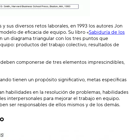
y sus diversos retos laborales, en 1993 los autores Jon
odelo de eficacia de equipo. Su libro «
Sabiduría de los
n un diagrama triangular con los tres puntos que
quipo: productos del trabajo colectivo, resultados de
os deben componerse de tres elementos imprescindibles,
do tienen un propósito significativo, metas específicas
n habilidades en la resolución de problemas, habilidades
ades interpersonales para mejorar el trabajo en equipo.
en ser responsables de ellos mismos y de los demás.
po