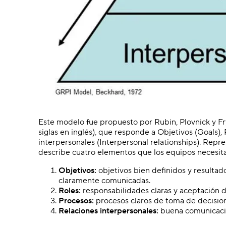
Este modelo fue propuesto por Rubin, Plovnick y F
siglas en inglés), que responde a Objetivos (Goals),
interpersonales (Interpersonal relationships). Rep
describe cuatro elementos que los equipos necesita
Objetivos:
objetivos bien definidos y resulta
claramente comunicadas.
Roles:
responsabilidades claras y aceptación de
Procesos:
procesos claros de toma de decision
Relaciones interpersonales:
buena comunicación