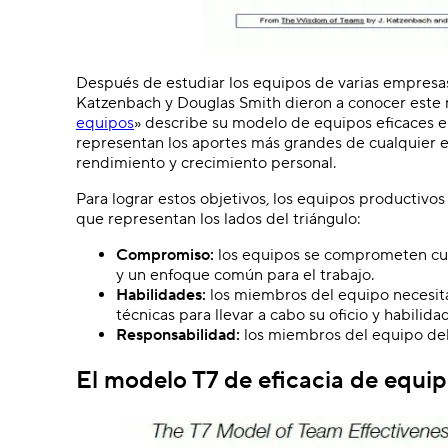
Después de estudiar los equipos de varias empresas 
Katzenbach y Douglas Smith dieron a conocer este m
equipos
» describe su modelo de equipos eficaces e
representan los aportes más grandes de cualquier e
rendimiento y crecimiento personal.
Para lograr estos objetivos, los equipos productiv
que representan los lados del triángulo:
Compromiso:
los equipos se comprometen cuan
y un enfoque común para el trabajo.
Habilidades:
los miembros del equipo necesita
técnicas para llevar a cabo su oficio y habilid
Responsabilidad:
los miembros del equipo deb
El modelo T7 de eficacia de equi