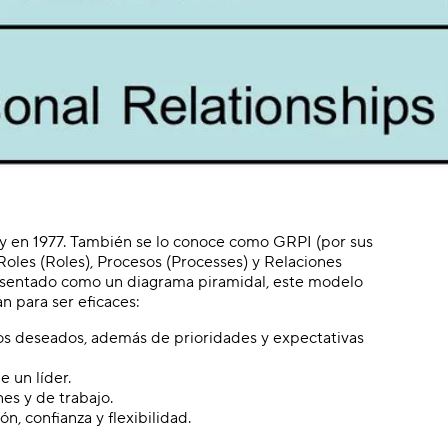
ry en 1977. También se lo conoce como GRPI (por sus
 Roles (Roles), Procesos (Processes) y Relaciones
resentado como un diagrama piramidal, este modelo
n para ser eficaces:
dos deseados, además de prioridades y expectativas
 un líder.
es y de trabajo.
, confianza y flexibilidad.