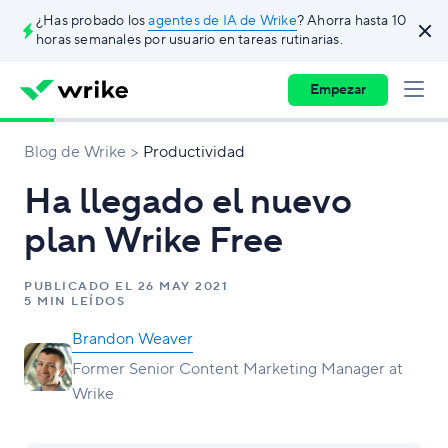
¿Has probado los
agentes de IA de Wrike
? Ahorra hasta 10
horas semanales por usuario en tareas rutinarias.
Empezar
Blog de Wrike
Productividad
Ha llegado el nuevo
plan Wrike Free
PUBLICADO EL
26 MAY 2021
5 MIN LEÍDOS
Brandon Weaver
Former Senior Content Marketing Manager at
Wrike