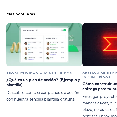
Más populares
PRODUCTIVIDAD
10 MIN LEÍDOS
GESTIÓN DE PRO
10 MIN LEÍDOS
¿Qué es un plan de acción? (Ejemplo y
Cómo construir u
plantilla)
entrega para tu p
Descubre cómo crear planes de acción
Entregar proyectos
con nuestra sencilla plantilla gratuita.
manera eficaz, efi
plazo, no es tarea 
bordar tu próximo