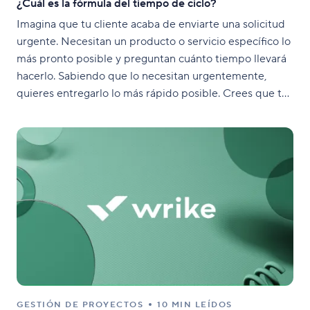
¿Cuál es la fórmula del tiempo de ciclo?
Imagina que tu cliente acaba de enviarte una solicitud
urgente. Necesitan un producto o servicio específico lo
más pronto posible y preguntan cuánto tiempo llevará
hacerlo. Sabiendo que lo necesitan urgentemente,
quieres entregarlo lo más rápido posible. Crees que tu
equipo puede cumplir con la solicitud del cliente
dentro del
GESTIÓN DE PROYECTOS
10 MIN LEÍDOS