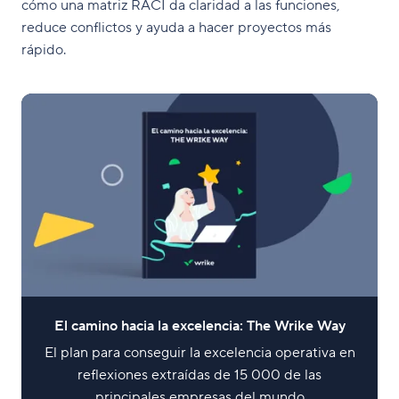
cómo una matriz RACI da claridad a las funciones,
reduce conflictos y ayuda a hacer proyectos más
rápido.
El camino hacia la excelencia: The Wrike Way
El plan para conseguir la excelencia operativa en
reflexiones extraídas de 15 000 de las
principales empresas del mundo