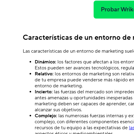
Probar Wrik
Características de un entorno de
Las características de un entorno de marketing suel
Dinámico:
los factores que afectan a los ent
Estos pueden ser avances tecnológicos, regulaci
Relativo:
los entornos de marketing son relati
de tu empresa puede venderse más rápido en E
entorno de marketing.
Incierto:
las fuerzas del mercado son impredeci
antes amenazas u oportunidades inesperadas 
marketing deben ser capaces de aprender, ca
alcanzar sus objetivos.
Complejo:
las numerosas fuerzas internas y e
complejo, con diferentes componentes esencial
recursos de tu equipo a las expectativas de
la
aspectos éticos y medioambientales.