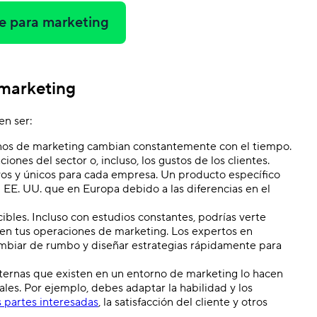
e para marketing
 marketing
en ser:
ornos de marketing cambian constantemente con el tiempo.
ones del sector o, incluso, los gustos de los clientes.
vos y únicos para cada empresa. Un producto específico
E. UU. que en Europa debido a las diferencias en el
bles. Incluso con estudios constantes, podrías verte
en tus operaciones de marketing. Los expertos en
mbiar de rumbo y diseñar estrategias rápidamente para
xternas que existen en un entorno de marketing lo hacen
es. Por ejemplo, debes adaptar la habilidad y los
s partes interesadas
, la satisfacción del cliente y otros