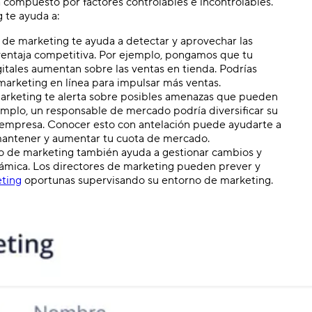
 compuesto por factores controlables e incontrolables.
 te ayuda a:
de marketing te ayuda a detectar y aprovechar las
entaja competitiva. Por ejemplo, pongamos que tu
itales aumentan sobre las ventas en tienda. Podrías
arketing en línea para impulsar más ventas.
marketing te alerta sobre posibles amenazas que pueden
jemplo, un responsable de mercado podría diversificar su
 empresa. Conocer esto con antelación puede ayudarte a
antener y aumentar tu cuota de mercado.
no de marketing también ayuda a gestionar cambios y
ámica. Los directores de marketing pueden prever y
eting
oportunas supervisando su entorno de marketing.