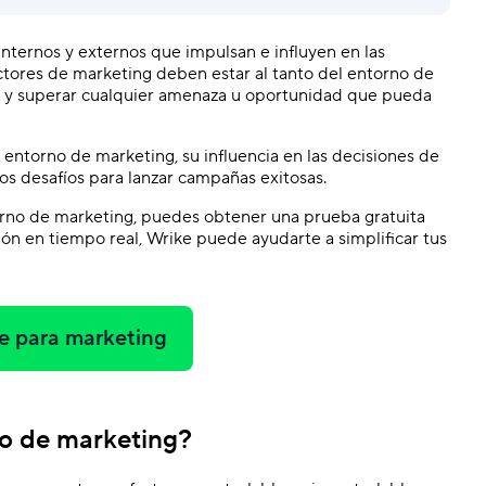
nternos y externos que impulsan e influyen en las
tores de marketing deben estar al tanto del entorno de
a y superar cualquier amenaza u oportunidad que pueda
entorno de marketing, su influencia en las decisiones de
s desafíos para lanzar campañas exitosas.
orno de marketing, puedes obtener una prueba gratuita
ón en tiempo real, Wrike puede ayudarte a simplificar tus
e para marketing
no de marketing?