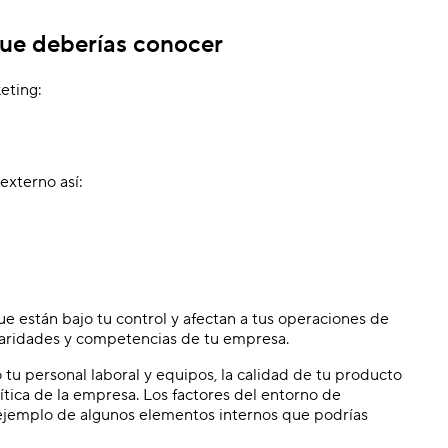
que deberías conocer
eting:
externo así:
e están bajo tu control y afectan a tus operaciones de
ularidades y competencias de tu empresa.
tu personal laboral y equipos, la calidad de tu producto
olítica de la empresa. Los factores del entorno de
 ejemplo de algunos elementos internos que podrías