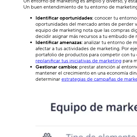
Un entorno de marketing es amplio y diverso, y está
Un buen entendimiento de tu entorno de marketing
Identificar oportunidades:
conocer tu entorno 
oportunidades del mercado antes de perder v
equipo de marketing nota que las compras dig
decidir asignar más recursos a tu embudo de m
Identificar amenazas:
analizar tu entorno de 
afectar a tus actividades de marketing. Por e
portafolio de productos para competir con tu
replanificar tus iniciativas de marketing
para m
Gestionar cambios:
prestar atención al entor
mantener el crecimiento en una economía din
determinar
estrategias de campañas de mark