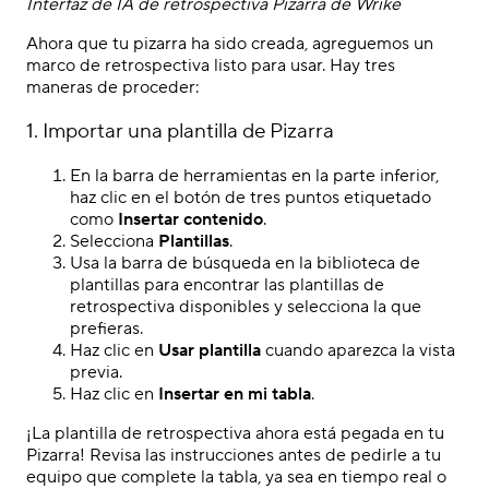
Interfaz de IA de retrospectiva Pizarra de Wrike
Ahora que tu pizarra ha sido creada, agreguemos un
marco de retrospectiva listo para usar. Hay tres
maneras de proceder:
1. Importar una plantilla de Pizarra
En la barra de herramientas en la parte inferior,
haz clic en el botón de tres puntos etiquetado
como
Insertar contenido
.
Selecciona
Plantillas
.
Usa la barra de búsqueda en la biblioteca de
plantillas para encontrar las plantillas de
retrospectiva disponibles y selecciona la que
prefieras.
Haz clic en
Usar plantilla
cuando aparezca la vista
previa.
Haz clic en
Insertar en mi tabla
.
¡La plantilla de retrospectiva ahora está pegada en tu
Pizarra! Revisa las instrucciones antes de pedirle a tu
equipo que complete la tabla, ya sea en tiempo real o