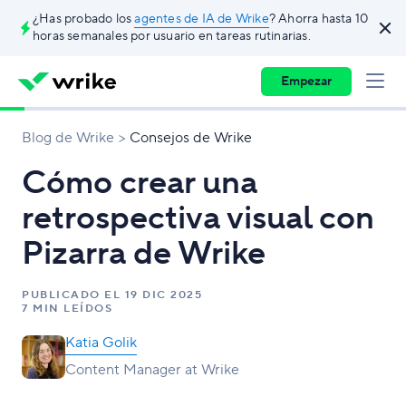
¿Has probado los
agentes de IA de Wrike
? Ahorra hasta 10
horas semanales por usuario en tareas rutinarias.
Empezar
Blog de Wrike
Consejos de Wrike
Cómo crear una
retrospectiva visual con
Pizarra de Wrike
PUBLICADO EL
19 DIC 2025
7 MIN LEÍDOS
Katia Golik
Content Manager at Wrike