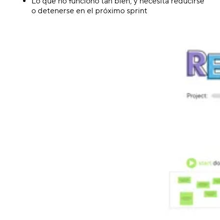
Lo que no funcionó tan bien, y necesita reducirse
o detenerse en el próximo sprint