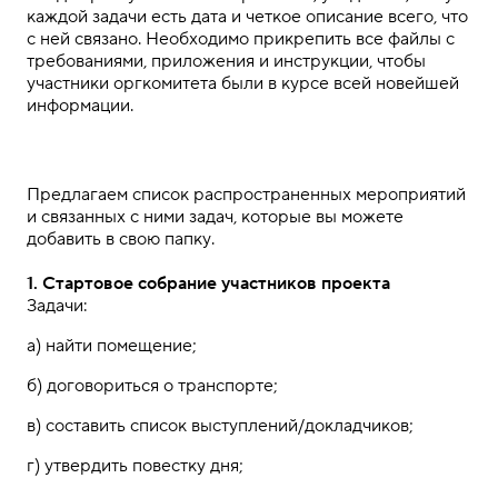
каждой задачи есть дата и четкое описание всего, что
с ней связано. Необходимо прикрепить все файлы с
требованиями, приложения и инструкции, чтобы
участники оргкомитета были в курсе всей новейшей
информации.
.
.
Предлагаем список распространенных мероприятий
и связанных с ними задач, которые вы можете
добавить в свою папку.
.
1. Стартовое собрание участников проекта
Задачи:
а)
найти
помещение;
б)
договориться о
транспорте;
в)
составить список
выступлений/докладчиков;
г)
утвердить
повестку дня;