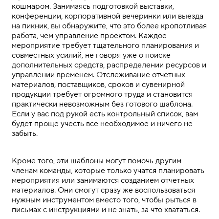
кошмаром. Занимаясь подготовкой выставки,
конференции, корпоративной вечеринки или выезда
на пикник, вы обнаружите, что это более кропотливая
работа,
чем
управление проектом. Каждое
мероприятие требует тщательного планирования и
совместных усилий, не говоря уже о поиске
дополнительных средств, распределении ресурсов и
управлении временем. Отслеживание отчетных
материалов, поставщиков, сроков и
сувенирной
продукции
требует огромного труда
и становится
практически невозможным без готового шаблона.
Если у вас под рукой есть контрольный список, вам
будет проще
учесть
все необходимое и ничего не
забыть.
.
Кроме того, эти шаблоны могут помочь другим
членам команды, которые только учатся планировать
мероприятия или занимаются созданием отчетных
материалов
. Они смогут сразу же воспользоваться
нужным инструментом вместо того, чтобы рыться в
письмах с инструкциями и не знать,
за что
хвататься.