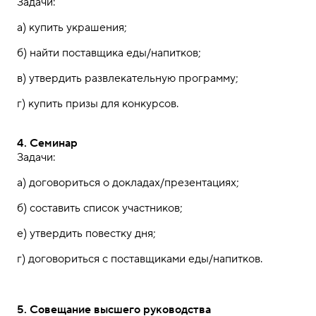
Задачи:
а)
купить
украшения;
б)
найти поставщика
еды/
напитков;
в)
утвердить
развлекательную программу;
г)
купить
призы
для конкурсов.
4. Семинар
Задачи:
а)
договориться о
докладах/
презентациях;
б)
составить
список участников;
е)
утвердить
повестку дня;
г)
договориться с поставщиками
еды/
напитков.
5. Совещание высшего руководства