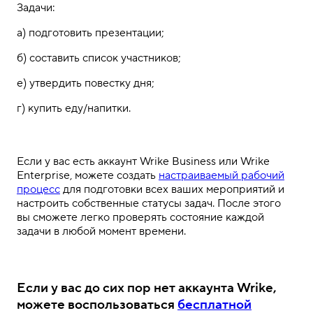
Задачи:
а)
подготовить
презентации;
б)
составить
список участников;
е)
утвердить
повестку дня;
г)
купить
еду/
напитки.
Если у вас есть аккаунт Wrike Business или Wrike
Enterprise, можете создать
настраиваемый рабочий
процесс
для подготовки
всех
ваших мероприятий
и
настроить
собственные статусы
задач.
После этого
вы сможете
легко проверять
состояние
каждой
задачи в любой момент времени.
Если у вас
до сих пор нет аккаунта Wrike,
можете воспользоваться
бесплатной