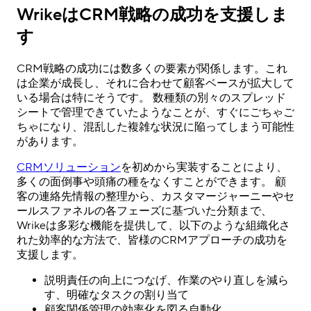
WrikeはCRM戦略の成功を支援しま
す
CRM戦略の成功には数多くの要素が関係します。これ
は企業が成長し、それに合わせて顧客ベースが拡大して
いる場合は特にそうです。 数種類の別々のスプレッド
シートで管理できていたようなことが、すぐにごちゃご
ちゃになり、混乱した複雑な状況に陥ってしまう可能性
があります。
CRMソリューション
を初めから実装することにより、
多くの面倒事や頭痛の種をなくすことができます。 顧
客の連絡先情報の整理から、カスタマージャーニーやセ
ールスファネルの各フェーズに基づいた分類まで、
Wrikeは多彩な機能を提供して、以下のような組織化さ
れた効率的な方法で、皆様のCRMアプローチの成功を
支援します。
説明責任の向上につなげ、作業のやり直しを減ら
す、明確なタスクの割り当て
顧客関係管理の効率化を図る自動化