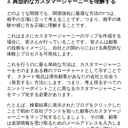
3. 典型的なカスタマージャーニーを理解する
どのような関係でも、関係強化に最適な方法の1つは、
相手の立場に立って考えることです。つまり、相手の体
験や感じ方を正確に理解することです。
これはまさにカスタマージャーニーのマップを作成する
場合に、皆さんが行っていることです。 皆さんは顧客
の役柄をイメージし、自社との関わりにおける典型的な
体験とプロセスを可視化します。
これを行うのに最も単純な方法は、カスタマージャーニ
ーをそのままある種のフローチャートとして示すことで
す。 スタート地点は潜在顧客があなたの会社と出会う
（発見する）方法にします。つまり、考え得るすべての
エントリーポイントごとに異なるカスタマージャーニー
をマップ化する必要があります。
たとえば、検索結果に表示されたブログをクリックした
ことで初めて自社ブランドを知った顧客のカスタマージ
ャーニーをマップ化するとしましょう。 その後、顧客
は追加情報を受け取るためのメールアドレスを入力しま