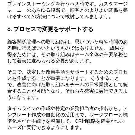
ブレインストーミングを行うべき時です。カスタマージ
ャーニーのあらゆる段階で、顧客とのよりよい関係を築
けるすべての方法について検討してみましょう。
6. プロセスで変更をサポートする
顧客関係管理への取り組みは、思いついた時や時間のあ
る時に行えばいいというものではありません。 成果を
得るためには、その取り組みはチーム全体の主要業務と
して着実に進められる必要があります。
そこで、決定した改善事項をサポートするためのプロセ
スを作成することが重要になります。 そうすること
で、改善に向けた取り組みをチームの日常業務として統
合することが可能となり、それらを確実に実行できるよ
うになります。
タイムラインの作成や特定の業務担当者の指名から、テ
ンプレート作成や自動化の活用まで、ワークフローと標
準化された手続きを整備して、CRM戦略を確実かつス
ムーズに実行できるようにします。