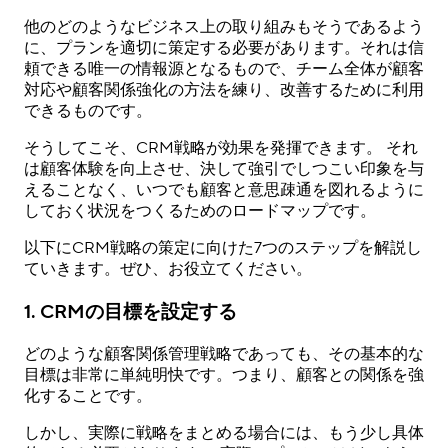
他のどのようなビジネス上の取り組みもそうであるよう
に、プランを適切に策定する必要があります。それは信
頼できる唯一の情報源となるもので、チーム全体が顧客
対応や顧客関係強化の方法を練り、改善するために利用
できるものです。
そうしてこそ、CRM戦略が効果を発揮できます。 それ
は顧客体験を向上させ、決して強引でしつこい印象を与
えることなく、いつでも顧客と意思疎通を図れるように
しておく状況をつくるためのロードマップです。
以下にCRM戦略の策定に向けた7つのステップを解説し
ていきます。ぜひ、お役立てください。
1. CRMの目標を設定する
どのような顧客関係管理戦略であっても、その基本的な
目標は非常に単純明快です。つまり、顧客との関係を強
化することです。
しかし、実際に戦略をまとめる場合には、もう少し具体