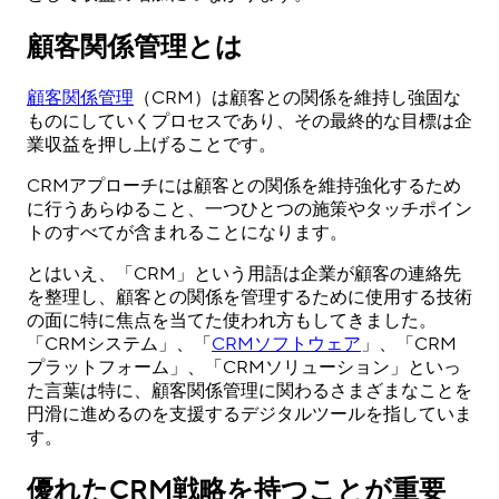
顧客関係管理とは
顧客関係管理
（CRM）は顧客との関係を維持し強固な
ものにしていくプロセスであり、その最終的な目標は企
業収益を押し上げることです。
CRMアプローチには顧客との関係を維持強化するため
に行うあらゆること、一つひとつの施策やタッチポイン
トのすべてが含まれることになります。
とはいえ、「CRM」という用語は企業が顧客の連絡先
を整理し、顧客との関係を管理するために使用する技術
の面に特に焦点を当てた使われ方もしてきました。
「CRMシステム」、「
CRMソフトウェア
」、「CRM
プラットフォーム」、「CRMソリューション」といっ
た言葉は特に、顧客関係管理に関わるさまざまなことを
円滑に進めるのを支援するデジタルツールを指していま
す。
優れたCRM戦略を持つことが重要