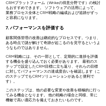
CRMプラットフォーム（Wrikeの得意分野です）の検討
もおすすめできます。 ソフトウェアの活用によって、
業務プロセス全体とCRM戦略の編成および追跡がずっ
と容易になります。
7. パフォーマンスを評価する
顧客関係管理の改善は継続的なプロセスです。つまり、
ある時点で謎が解けて奇跡が起こるのを見守るというよ
うなものではありません。
CRM戦略には、その一部として、定期的に進捗を評価
する機会を盛り込んでおく必要があります。 最初のス
テップで設定したCRM目標に立ち返り、それらの目標
に対してパフォーマンスの達成度合いを確認します（こ
のステップでもCRMソリューションがあると便利で
す）。
このステップは、他の必要な変更や改善を積極的に行っ
てみる機会となります。 他の戦略の場合と同様、常に
機敏で高い適応力を備えておきたいものです。