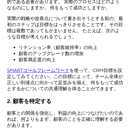
的である必要があります。 実際のプロセスはどのよう
なものにしますか。 何をもって成功としますか。
実際の戦略や改善点について書き出そうとする前の、最
初のステップは目標をはっきりさせることです。その目
標は複数であってもかまいません。 たとえば、次のよ
うな目標が考えられるでしょう。
リテンション率（顧客維持率）の向上
顧客のアップグレード数の増加
顧客満足度の向上
SMARTゴールフレームワーク
を使って、CRM目標を設
定してみてください。この目標によって、チーム全体が
正しい到達点に向かって足並みを揃え、何をもって成功
とするかについての共通理解を得ることができます。
2. 顧客を特定する
顧客との関係を強化し、利益の向上につなげたいのであ
れば、何よりもまず、顧客のことを正確に理解する必要
があります。