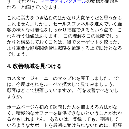
す。 それから、
マーケティングメール
の受信が開始さ
れる、と続けていきます。
これに労力をつぎ込むのはかなり大変そうだと思うかも
しれません。しかし、セールスファネルを進んでいく顧
客の様々な可能性をしっかり把握できるという点で、こ
れを行う価値はあります。 この理解をこの段階でしっ
かりと構築しておくことは、後でターゲットを絞った、
より重要な顧客関係管理戦略を策定する上で助けとなる
でしょう。
4. 改善領域を見つける
カスタマージャーニーのマップ化を完了しました。 で
は、今度はそれをルーペで拡大して見てみましょう。
顧客はどこで脱落していますか。 何を改善すべきでし
ょうか。
ホームページを初めて訪問した人を捕まえる方法がな
く、積極的なオファーを提供できないということがわか
るかもしれません。 あるいは、登録しても、期待して
いるようなサポートを最初に受けられないために、顧客