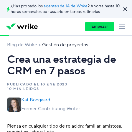
¿Has probado los
agentes de IA de Wrike
? Ahorra hasta 10
horas semanales por usuario en tareas rutinarias.
Empezar
Blog de Wrike
Gestión de proyectos
Crea una estrategia de
CRM en 7 pasos
PUBLICADO EL
10 ENE 2023
10 MIN LEÍDOS
Kat Boogaard
Former Contributing Writer
Piensa en cualquier tipo de relación: familiar, amistosa,