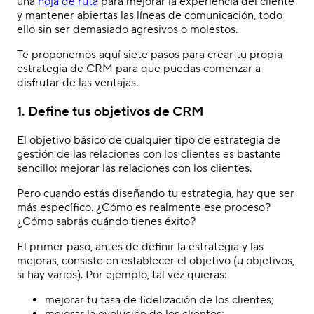
una
hoja de ruta
para mejorar la experiencia del cliente
y mantener abiertas las líneas de comunicación, todo
ello sin ser demasiado agresivos o molestos.
Te proponemos aquí siete pasos para crear tu propia
estrategia de CRM para que puedas comenzar a
disfrutar de las ventajas.
1. Define tus objetivos de CRM
El objetivo básico de cualquier tipo de estrategia de
gestión de las relaciones con los clientes es bastante
sencillo: mejorar las relaciones con los clientes.
Pero cuando estás diseñando tu estrategia, hay que ser
más específico. ¿Cómo es realmente ese proceso?
¿Cómo sabrás cuándo tienes éxito?
El primer paso, antes de definir la estrategia y las
mejoras, consiste en establecer el objetivo (u objetivos,
si hay varios). Por ejemplo, tal vez quieras:
mejorar tu tasa de fidelización de los clientes;
mejorar la evolución de los clientes;