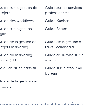
uide sur la gestion de
Guide sur les services
rojets
professionnels
uide des workflows
Guide Kanban
uide sur la gestion
Guide Scrum
gile
uide de la gestion de
Guide de la gestion du
rojets marketing
travail collaboratif
Guide du marketing
Guide de la mise sur le
igital (EN)
marché
e guide du télétravail
Guide sur le retour au
bureau
uide de la gestion de
roduit
Abonnez-vous aux actualités et mises à