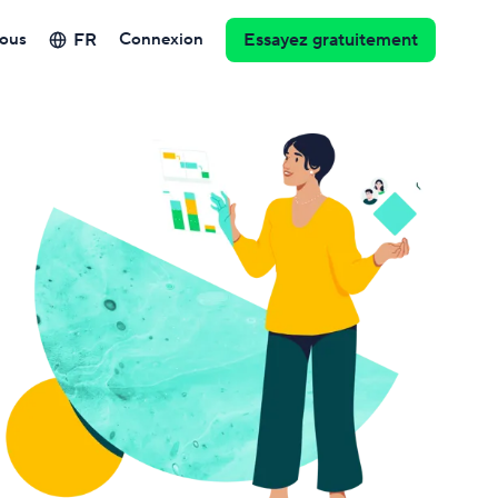
FR
ous
Connexion
Essayez gratuitement