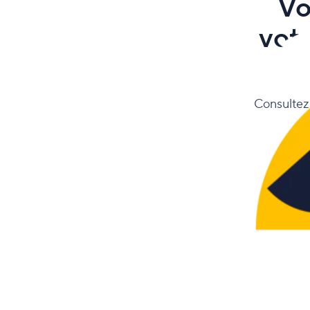
Vo
vot
Consultez 