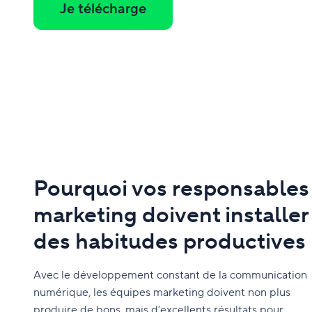
Je télécharge
Pourquoi vos responsables
marketing doivent installer
des habitudes productives
Avec le développement constant de la communication
numérique, les équipes marketing doivent non plus
produire de bons, mais d’excellents résultats pour