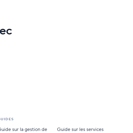
vec
GUIDES
uide sur la gestion de
Guide sur les services