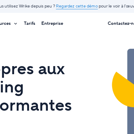
us utilisez Wrike depuis peu ?
Regardez cette démo
pour le voir à l'œu
urces
Tarifs
Entreprise
Contactez-n
opres aux
ing
formantes