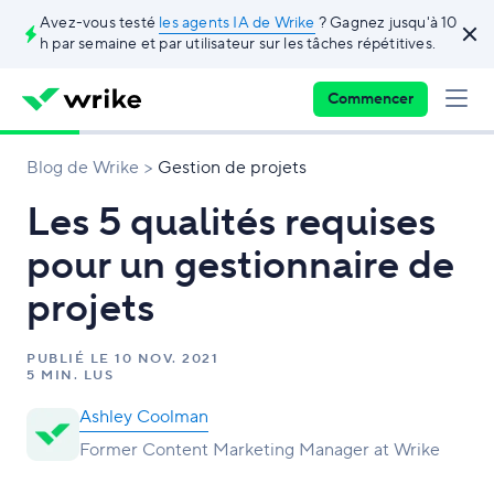
Avez-vous testé
les agents IA de Wrike
? Gagnez jusqu'à 10
h par semaine et par utilisateur sur les tâches répétitives.
Commencer
Blog de Wrike
Gestion de projets
Les 5 qualités requises
pour un gestionnaire de
projets
PUBLIÉ LE
10 NOV. 2021
5 MIN. LUS
Ashley Coolman
Former Content Marketing Manager at Wrike