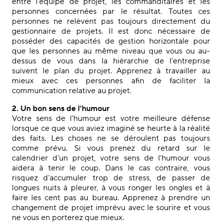
entre l’équipe de projet, les commanditaires et les
personnes concernées par le résultat. Toutes ces
personnes ne relèvent pas toujours directement du
gestionnaire de projets. Il est donc nécessaire de
posséder des capacités de gestion horizontale pour
que les personnes au même niveau que vous ou au-
dessus de vous dans la hiérarchie de l’entreprise
suivent le plan du projet. Apprenez à travailler au
mieux avec ces personnes afin de faciliter la
communication relative au projet.
2. Un bon sens de l’humour
Votre sens de l’humour est votre meilleure défense
lorsque ce que vous aviez imaginé se heurte à la réalité
des faits. Les choses ne se déroulent pas toujours
comme prévu. Si vous prenez du retard sur le
calendrier d’un projet, votre sens de l’humour vous
aidera à tenir le coup. Dans le cas contraire, vous
risquez d’accumuler trop de stress, de passer de
longues nuits à pleurer, à vous ronger les ongles et à
faire les cent pas au bureau. Apprenez à prendre un
changement de projet imprévu avec le sourire et vous
ne vous en porterez que mieux.