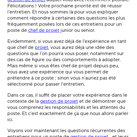
Félicitations ! Votre prochaine priorité est de réussir
l’entretien. Et nous sommes là pour vous expliquer
comment répondre à certaines des questions les plus
fréquemment posées lors de ces entretiens pour un
poste de
chef de projet
junior ou senior.
Evidemment, si vous avez déjà de l’expérience en tant
que chef de
projet
, vous aurez déjà une idée des
questions que l’on pourra vous poser, notamment sur
des cas de figure ou des comportements à adopter.
Mais même si vous êtes chef de projet depuis peu,
vous avez une expérience qui vous permet de
prétendre à ce poste ; sinon vous n’auriez pas été
sélectionné pour passer l’entretien.
Dans ce cas, il suffit de placer votre expérience dans le
contexte de la
gestion de projet
et de démontrer que
vous comprenez les responsabilités et les attentes du
poste. Et c’est exactement de ça que nous allons parler
ici.
Voyons voir maintenant les questions récurrentes des
entretiens pour un poste de
gestion de projet
... et leurs