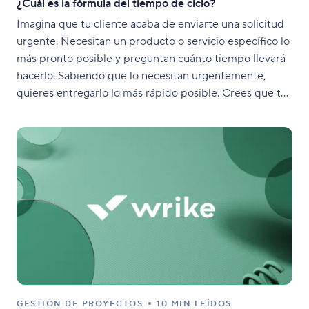
¿Cuál es la fórmula del tiempo de ciclo?
Imagina que tu cliente acaba de enviarte una solicitud
urgente. Necesitan un producto o servicio específico lo
más pronto posible y preguntan cuánto tiempo llevará
hacerlo. Sabiendo que lo necesitan urgentemente,
quieres entregarlo lo más rápido posible. Crees que tu
equipo puede cumplir con la solicitud del cliente
dentro del
GESTIÓN DE PROYECTOS
10 MIN LEÍDOS