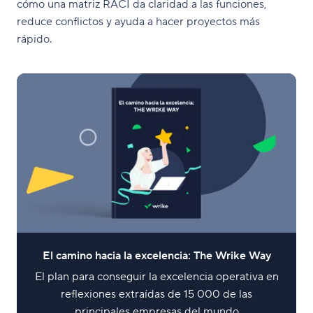
cómo una matriz RACI da claridad a las funciones,
reduce conflictos y ayuda a hacer proyectos más
rápido.
El camino hacia la excelencia: The Wrike Way
El plan para conseguir la excelencia operativa en
reflexiones extraídas de 15 000 de las
principales empresas del mundo