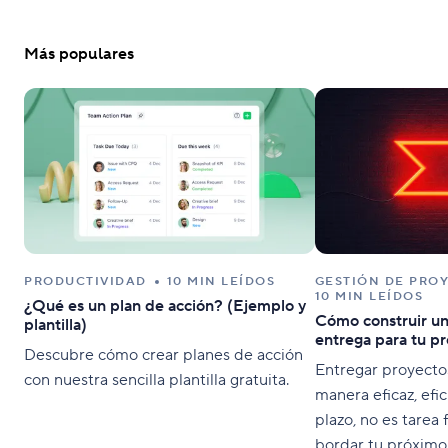
Más populares
PRODUCTIVIDAD
10 MIN LEÍDOS
GESTIÓN DE PRO
10 MIN LEÍDOS
¿Qué es un plan de acción? (Ejemplo y
Cómo construir u
plantilla)
entrega para tu p
Descubre cómo crear planes de acción
Entregar proyectos
con nuestra sencilla plantilla gratuita.
manera eficaz, efi
plazo, no es tarea 
bordar tu próximo