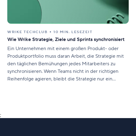
WRIKE TECHCLUB
10 MIN. LESEZEIT
Wie Wrike Strategie, Ziele und Sprints synchronisiert
Ein Unternehmen mit einem großen Produkt- oder
Produktportfolio muss daran Arbeit, die Strategie mit
den täglichen Bemühungen jedes Mitarbeiters zu
synchronisieren. Wenn Teams nicht in der richtigen
Reihenfolge agieren, bleibt die Strategie nur ein
schönes Dokument. In diesem Artikel werden wir
erläutern, wie unser Unternehmen Ziele auf
verschiedenen Ebenen anordnet, welche Ziele in den
verschiedenen Planungsphasen
;