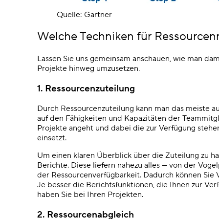
Quelle: Gartner
Welche Techniken für Ressourcen
Lassen Sie uns gemeinsam anschauen, wie man dam
Projekte hinweg umzusetzen.
1. Ressourcenzuteilung
Durch Ressourcenzuteilung kann man das meiste au
auf den Fähigkeiten und Kapazitäten der Teammitgl
Projekte angeht und dabei die zur Verfügung stehe
einsetzt.
Um einen klaren Überblick über die Zuteilung zu h
Berichte. Diese liefern nahezu alles
—
von der Vogelp
der Ressourcenverfügbarkeit. Dadurch können Sie
Je besser die Berichtsfunktionen, die Ihnen zur Ve
haben Sie bei Ihren Projekten.
2. Ressourcenabgleich