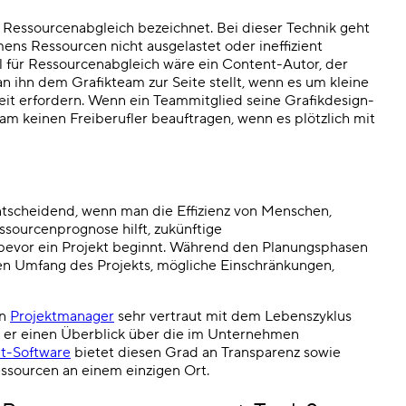
 Ressourcenabgleich bezeichnet. Bei dieser Technik geht
ens Ressourcen nicht ausgelastet oder ineffizient
el für Ressourcenabgleich wäre ein Content-Autor, der
n ihn dem Grafikteam zur Seite stellt, wenn es um kleine
it erfordern. Wenn ein Teammitglied seine Grafikdesign-
am keinen Freiberufler beauftragen, wenn es plötzlich mit
tscheidend, wenn man die Effizienz von Menschen,
sourcenprognose hilft, zukünftige
bevor ein Projekt beginnt. Während den Planungsphasen
en Umfang des Projekts, mögliche Einschränkungen,
in
Projektmanager
sehr vertraut mit dem Lebenszyklus
s er einen Überblick über die im Unternehmen
t-Software
bietet diesen Grad an Transparenz sowie
sourcen an einem einzigen Ort.