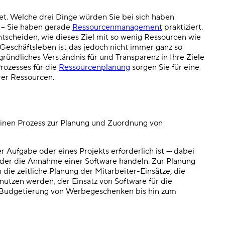
andet. Welche drei Dinge würden Sie bei sich haben
r
–
Sie haben gerade
Ressourcenmanagement
praktiziert.
ntscheiden, wie dieses Ziel mit so wenig Ressourcen wie
Geschäftsleben ist das jedoch nicht immer ganz so
ündliches Verständnis für und Transparenz in Ihre Ziele
rozesses für die
Ressourcenplanung
sorgen Sie für eine
rer Ressourcen.
nen Prozess zur Planung und Zuordnung von
er Aufgabe oder eines Projekts erforderlich ist — dabei
 oder die Annahme einer Software handeln.
Zur Planung
die zeitliche Planung der Mitarbeiter-Einsätze, die
nutzen werden, der Einsatz von Software für die
e Budgetierung von Werbegeschenken bis hin zum