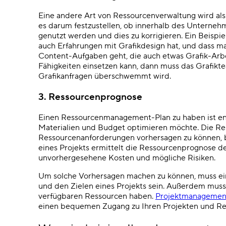
Eine andere Art von Ressourcenverwaltung wird als
es darum festzustellen, ob innerhalb des Unternehm
genutzt werden und dies zu korrigieren. Ein Beispi
auch Erfahrungen mit Grafikdesign hat, und dass ma
Content-Aufgaben geht, die auch etwas Grafik-Arbe
Fähigkeiten einsetzen kann, dann muss das Grafikte
Grafikanfragen überschwemmt wird.
3. Ressourcenprognose
Einen Ressourcenmanagement-Plan zu haben ist en
Materialien und Budget optimieren möchte. Die Res
Ressourcenanforderungen vorhersagen zu können, 
eines Projekts ermittelt die Ressourcenprognose d
unvorhergesehene Kosten und mögliche Risiken.
Um solche Vorhersagen machen zu können, muss e
und den Zielen eines Projekts sein. Außerdem mus
verfügbaren Ressourcen haben.
Projektmanagemen
einen bequemen Zugang zu Ihren Projekten und Res