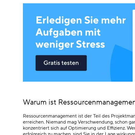
Warum ist Ressourcenmanagement
Ressourcenmanagement ist der Teil des Projektma
erreichen. Niemand mag Verschwendung, schon gar
konzentriert sich auf Optimierung und Effizienz. We
erfolgreich zu machen, sind Sie in der Lage wirkung