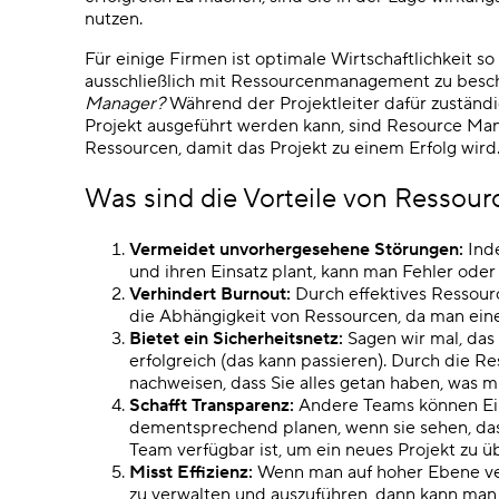
nutzen.
Für einige Firmen ist optimale Wirtschaftlichkeit so
ausschließlich mit Ressourcenmanagement zu besc
Manager?
Während der Projektleiter dafür zuständi
Projekt ausgeführt werden kann, sind Resource Mana
Ressourcen, damit das Projekt zu einem Erfolg wird
Was sind die Vorteile von Resso
Vermeidet unvorhergesehene Störungen:
Inde
und ihren Einsatz plant, kann man Fehler ode
Verhindert Burnout:
Durch effektives Resso
die Abhängigkeit von Ressourcen, da man ein
Bietet ein Sicherheitsnetz:
Sagen wir mal, das
erfolgreich (das kann passieren). Durch die 
nachweisen, dass Sie alles getan haben, was 
Schafft Transparenz:
Andere Teams können Ein
dementsprechend planen, wenn sie sehen, dass
Team verfügbar ist, um ein neues Projekt zu
Misst Effizienz:
Wenn man auf hoher Ebene vers
zu verwalten und auszuführen, dann kann ma