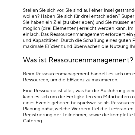
Stellen Sie sich vor, Sie sind auf einer Insel gestr
wollen?
Haben Sie sich für drei entschieden? Supe
Sie haben ein Ziel (zu überleben) und Sie müssen e
möglich (drei Elementen) erreicht werden kann.
Im 
einfach. Das Ressourcenmanagement erfordert ein gr
und Kapazitäten. Durch die Schaffung eines guten P
maximale Effizienz und überwachen die Nutzung Ih
Was ist Ressourcenmanagement?
Beim Ressourcenmanagement handelt es sich um ei
Ressourcen, um die Effizienz zu maximieren.
Eine Ressource ist alles, was für die Ausführung ein
kann es sich um die Fertigkeiten von Mitarbeitern
eines Events gehören beispielsweise als Ressourcen 
Planung dafür, welche Werbemittel die Lieferanten 
Registrierung der Teilnehmer, sowie die komplett
Catering.