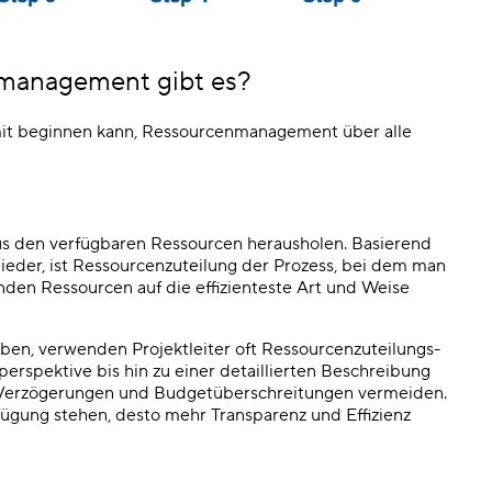
management gibt es?
it beginnen kann, Ressourcenmanagement über alle
s den verfügbaren Ressourcen herausholen. Basierend
ieder, ist Ressourcenzuteilung der Prozess, bei dem man
nden Ressourcen auf die effizienteste Art und Weise
aben, verwenden Projektleiter oft Ressourcenzuteilungs-
erspektive bis hin zu einer detaillierten Beschreibung
 Verzögerungen und Budgetüberschreitungen vermeiden.
rfügung stehen, desto mehr Transparenz und Effizienz