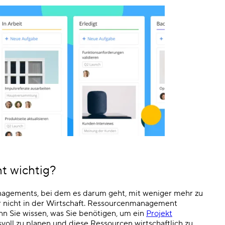
 wichtig?
nagements, bei dem es darum geht, mit weniger mehr zu
 nicht in der Wirtschaft. Ressourcenmanagement
nn Sie wissen, was Sie benötigen, um ein
Projekt
svoll zu planen und diese Ressourcen wirtschaftlich zu