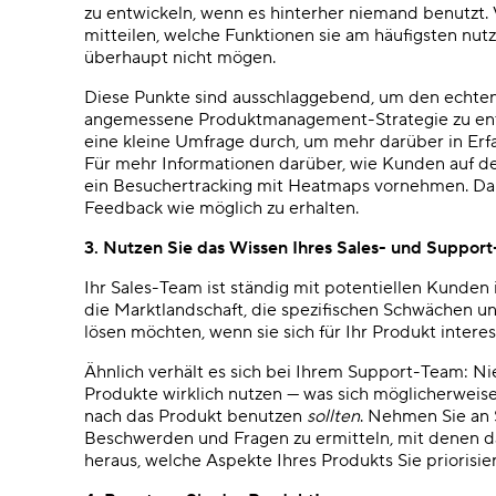
zu entwickeln, wenn es hinterher niemand benutzt.
mitteilen, welche Funktionen sie am häufigsten nut
überhaupt nicht mögen.
Diese Punkte sind ausschlaggebend, um den echten
angemessene Produktmanagement-Strategie zu entw
eine kleine Umfrage durch,
um mehr darüber in Erf
Für mehr Informationen darüber, wie Kunden auf d
ein Besuchertracking mit Heatmaps vornehmen. Darü
Feedback wie möglich zu erhalten.
3.
Nutzen Sie das Wissen Ihres Sales- und Suppor
Ihr Sales-Team ist ständig mit potentiellen Kunden
die Marktlandschaft, die spezifischen Schwächen u
lösen möchten, wenn sie sich für Ihr Produkt interes
Ähnlich verhält es sich bei Ihrem Support-Team: 
Produkte wirklich nutzen — was sich möglicherweise
nach das Produkt benutzen
sollten
. Nehmen Sie an 
Beschwerden und Fragen zu ermitteln, mit denen da
heraus, welche Aspekte Ihres Produkts Sie priorisi