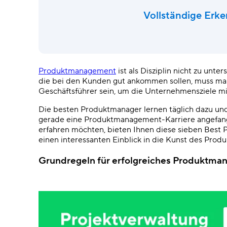
Vollständige Erk
Produktmanagement
ist als Disziplin nicht zu unt
die bei den Kunden gut ankommen sollen, muss man 
Geschäftsführer sein, um die Unternehmensziele m
Die besten Produktmanager lernen täglich dazu un
gerade eine Produktmanagement-Karriere angefang
erfahren möchten, bieten Ihnen diese
sieben
Best P
einen interessanten Einblick in die Kunst des Pro
Grundregeln für erfolgreiches Produktm