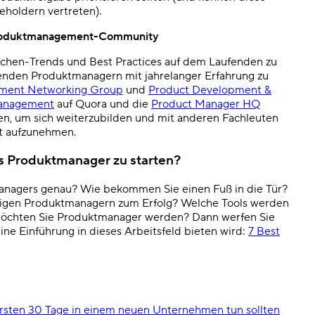
holdern vertreten).
r Produktmanagement-Community
nchen-Trends und Best Practices auf dem Laufenden zu
tenden Produktmanagern mit jahrelanger Erfahrung zu
ment Networking Group
und
Product Development &
Management
auf Quora und die
Product Manager HQ
n, um sich weiterzubilden und mit anderen Fachleuten
t aufzunehmen.
als Produktmanager zu starten?
managers genau? Wie bekommen Sie einen Fuß in die Tür?
ftigen Produktmanagern zum Erfolg? Welche Tools werden
öchten Sie Produktmanager werden? Dann werfen Sie
ine Einführung in dieses Arbeitsfeld bieten wird:
7 Best
ersten 30 Tage in einem neuen Unternehmen tun sollten