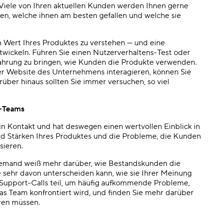
 Viele von Ihren aktuellen Kunden werden Ihnen gerne
zen, welche ihnen am besten gefallen und welche sie
 Wert Ihres Produktes zu verstehen — und eine
ickeln. Führen Sie einen Nutzerverhaltens-Test oder
ahrung zu bringen, wie Kunden die Produkte verwenden.
er Website des Unternehmens interagieren, können Sie
ber hinaus sollten Sie immer versuchen, so viel
t-Teams
 in Kontakt und hat deswegen einen wertvollen Einblick in
nd Stärken Ihres Produktes und die Probleme, die Kunden
sieren.
Niemand weiß mehr darüber, wie Bestandskunden die
 sehr davon unterscheiden kann, wie sie Ihrer Meinung
Support-Calls teil, um häufig aufkommende Probleme,
s Team konfrontiert wird, und finden Sie mehr darüber
eren müssen.