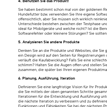
4. Benutzen Sie das Produkt!
Sie haben bestimmt schon mal von der goldenen Reg
Hundefutter bzw. verwenden Sie Ihre eigene Softwa
offensichtlich, aber Sie müssen sich wirklich reink
Unterschiede bestehen zwischen der Testphase und
ideal für Mobilgeräte und welche nicht? Ist die Ben
Softwarefehler oder kleinere Störungen? Sie sollten
5. Analysieren Sie andere Produkte
Denken Sie an die Produkte und Websites, die Sie 
ein Design wird auf den Seiten für Registrierung
verläuft die Kaufabwicklung? Falls Sie eine schlec
schlimm? Halten Sie die Augen offen und stellen Si
zusammen, die später bei Ihren eigenen Produktman
6. Planung, Ausführung, Iteration
Definieren Sie eine langfristige Vision für Ihr Produ
die Sie mittels der oben genannten Schritte gesamm
Iterationen für die Entwicklung und Ausführung unt
die nächste Iteration zu verbessern und zu definiere
Funktionen und Fähigkeiten Sie bei der nächsten Pr