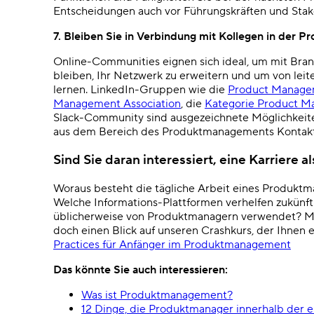
Entscheidungen auch vor Führungskräften und Stake
7. Bleiben Sie in Verbindung mit Kollegen in de
Online-Communities eignen sich ideal, um mit Bra
bleiben,
Ihr Netzwerk zu erweitern und um von lei
lernen. LinkedIn-Gruppen wie die
Product Manage
Management Association
, die
Kategorie Product 
Slack-Community sind ausgezeichnete Möglichkeite
aus dem Bereich des Produktmanagements Kontak
Sind Sie daran interessiert, eine Karriere 
Woraus besteht die tägliche Arbeit eines Produkt
Welche Informations-Plattformen verhelfen zukün
üblicherweise von Produktmanagern verwendet? M
doch einen Blick auf unseren Crashkurs, der Ihnen e
Practices für Anfänger im Produktmanagement
Das könnte Sie auch interessieren:
Was ist Produktmanagement?
12 Dinge, die Produktmanager innerhalb der 