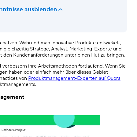
enntnisse ausblenden
erschätzen. Während man innovative Produkte entwickelt,
gleichzeitig Stratege, Analyst, Marketing-Experte und
it den Kundenanforderungen unter einen Hut zu bringen.
d verbessern ihre Arbeitsmethoden fortlaufend. Wenn Sie
en haben oder einfach mehr über dieses Gebiet
ractices von
Produktmanagement-Experten auf Quora
duktmanagements.
anagement