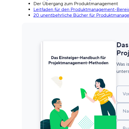
Der Übergang zum Produktmanagement
Leitfaden für den Produktmanagement-Berei
20 unentbehrliche Bücher für Produktmanage
Das
Pro
Was i
unter
Vo
Na
Bu