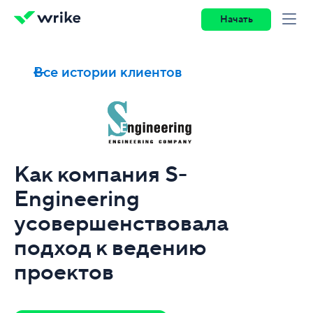
Начать
Все истории клиентов
Как компания S-
Engineering
усовершенствовала
подход к ведению
проектов