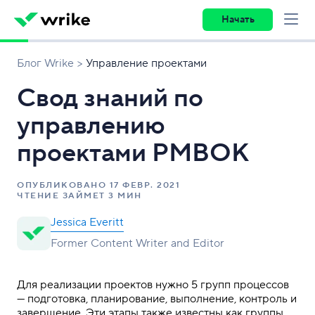
Начать
Блог Wrike
Управление проектами
Свод знаний по
управлению
проектами PMBOK
ОПУБЛИКОВАНО
17 ФЕВР. 2021
ЧТЕНИЕ ЗАЙМЕТ 3 МИН
Jessica Everitt
Former Content Writer and Editor
Для реализации проектов нужно 5 групп процессов
— подготовка, планирование, выполнение, контроль и
завершение. Эти этапы также известны как группы