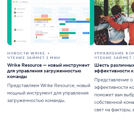
НОВОСТИ WRIKE
УПРАВЛЕНИЕ КО
ЧТЕНИЕ ЗАЙМЕТ 3 МИН
ЧТЕНИЕ ЗАЙМЕТ 
Wrike Resource — новый инструмент
Шесть различных
для управления загруженностью
эффективности к
команды
Представление о
Представляем Wrike Resource, новый
эффективности к
мощный инструмент для управления
поможет вам выбр
загруженностью команды.
собственной кома
свет на факторы,
группу, и на нед
которые стоило б