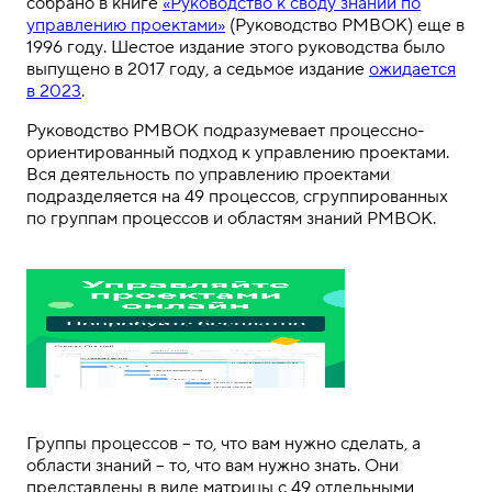
собрано в книге
«Руководство к своду знаний по
управлению проектами»
(Руководство PMBOK) еще в
1996 году. Шестое издание этого руководства было
выпущено в 2017 году, а седьмое издание
ожидается
в 2023
.
Руководство PMBOK подразумевает процессно-
ориентированный подход к управлению проектами.
Вся деятельность по управлению проектами
подразделяется на 49 процессов, сгруппированных
по группам процессов и областям знаний PMBOK.
Группы процессов – то, что вам нужно сделать, а
области знаний – то, что вам нужно знать. Они
представлены в виде матрицы с 49 отдельными