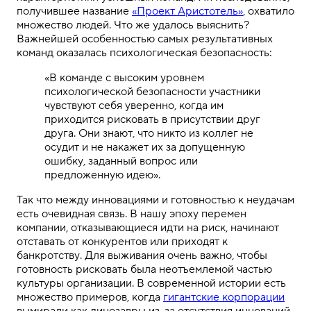
получившее название
«Проект Аристотель»
, охватило
множество людей. Что же удалось выяснить?
Важнейшей особенностью самых результативных
команд оказалась психологическая безопасность:
«В команде с высоким уровнем
психологической безопасности участники
чувствуют себя уверенно, когда им
приходится рисковать в присутствии друг
друга. Они знают, что никто из коллег не
осудит и не накажет их за допущенную
ошибку, заданный вопрос или
предложенную идею».
Так что между инновациями и готовностью к неудачам
есть очевидная связь. В нашу эпоху перемен
компании, отказывающиеся идти на риск, начинают
отставать от конкурентов или приходят к
банкротству. Для выживания очень важно, чтобы
готовность рисковать была неотъемлемой частью
культуры организации. В современной истории есть
множество примеров, когда
гигантские корпорации
вымирали как динозавры из-за отсутствия инноваций.