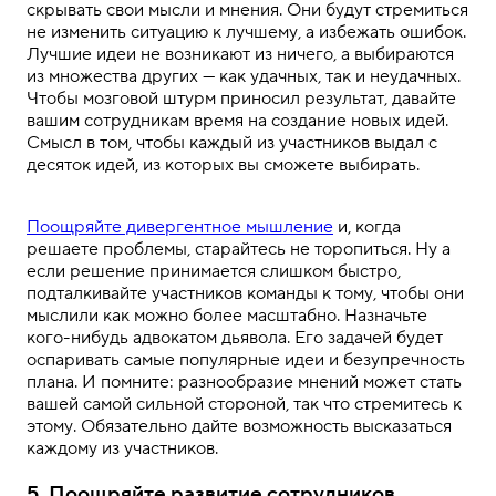
скрывать свои мысли и мнения. Они будут стремиться
не изменить ситуацию к лучшему, а избежать ошибок.
Лучшие идеи не возникают из ничего, а выбираются
из множества других — как удачных, так и неудачных.
Чтобы мозговой штурм приносил результат, давайте
вашим сотрудникам время на создание новых идей.
Смысл в том, чтобы каждый из участников выдал с
десяток идей, из которых вы сможете выбирать.
Поощряйте дивергентное мышление
и, когда
решаете проблемы, старайтесь не торопиться. Ну а
если решение принимается слишком быстро,
подталкивайте участников команды к тому, чтобы они
мыслили как можно более масштабно. Назначьте
кого-нибудь адвокатом дьявола. Его задачей будет
оспаривать самые популярные идеи и безупречность
плана. И помните: разнообразие мнений может стать
вашей самой сильной стороной, так что стремитесь к
этому. Обязательно дайте возможность высказаться
каждому из участников.
5. Поощряйте развитие сотрудников