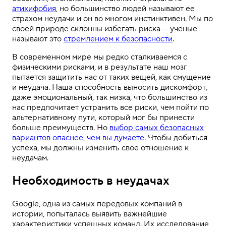
атихифобия
, но большинство людей называют ее
страхом неудачи и он во многом инстинктивен. Мы по
своей природе склонны избегать риска — ученые
называют это
стремлением к безопасности
.
В современном мире мы редко сталкиваемся с
физическими рисками, и в результате наш мозг
пытается защитить нас от таких вещей, как смущение
и неудача. Наша способность выносить дискомфорт,
даже эмоциональный, так низка, что большинство из
нас предпочитает
устранить все риски
, чем пойти по
альтернативному пути, который мог бы принести
больше преимуществ. Но
выбор самых безопасных
вариантов опаснее, чем вы думаете
. Чтобы добиться
успеха, мы должны изменить свое отношение к
неудачам.
Необходимость в неудачах
Google, одна из самых передовых компаний в
истории, попыталась выявить важнейшие
характеристики успешных команд. Их исследование,