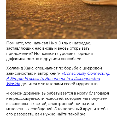
Помните, что написал Нир Эяль о наградах,
заставляющих нас вновь и вновь открывать
приложение? Но повысить уровень гормона
дофамина можно и другими способами.
Холланд Хаис, специалист по борьбе с цифровой
зависимостью и автор книги
«Consciously Connecting:
A Simple Process to Reconnect in a Disconnected
World»
, делится с читателями своей мудростью:
«Гормон дофамин вырабатывается в мозгу благодаря
непредсказуемости новостей, которые мы получаем
из социальных сетей, электронной почты или
мгновенных сообщений. Это порочный круг, и чтобы
его разорвать, вам нужно найти такой же