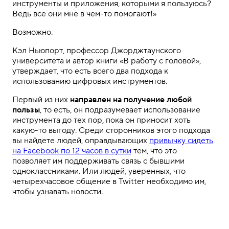
инструменты и приложения, которыми я пользуюсь?
Ведь все они мне в чем-то помогают!»
Возможно.
Кэл Ньюпорт, профессор Джорджтаунского
университета и автор книги «В работу с головой»,
утверждает, что есть всего два подхода к
использованию цифровых инструментов.
Первый из них
направлен на получение любой
пользы
, то есть, он подразумевает использование
инструмента до тех пор, пока он приносит хоть
какую-то выгоду. Среди сторонников этого подхода
вы найдете людей, оправдывающих
привычку сидеть
на Facebook по 12 часов в сутки
тем, что это
позволяет им поддерживать связь с бывшими
одноклассниками. Или людей, уверенных, что
четырехчасовое общение в Twitter необходимо им,
чтобы узнавать новости.