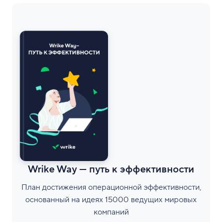
Wrike Way — путь к эффективности
План достижения операционной эффективности,
основанный на идеях 15000 ведущих мировых
компаний