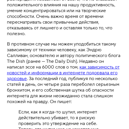
положительного влияния на нашу продуктивность,
умение концентрироваться или на творческие
способности. Очень важно время от времени
пересматривать свои привычные действия,
отказываясь от лишнего и оставляя только то, что
полезно.
В противном случае мы можем уподобиться такому
зависимому от техники человеку, как Эндрю
Салливан, основателю и автору политического блога
The Dish (ранее — The Daily Dish). Недавно он
написал эссе на 6000 слов о том,
как зависимость от
новостей и информации в интернете подорвала его
здоровье
. За последний год, публикуя по несколько
статей в день, он четыре раза переболел серьезным
бронхитом, и его собственная шутка об опасности
интернета для жизни неожиданно стала слишком
похожей на правду. Он пишет:
Если, как я когда-то шутил, интернет
действительно убивает, то я рискую
проверить это утверждение на себе.