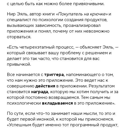
с целью быть как можно более привязчивыми.
Нир Эяль, автор книги
«Покупатель на крючке»
и
специалист по психологии создания продуктов,
вызывающих зависимость, проанализировал
приложения и понял, почему от них невозможно
оторваться.
«Есть четырехэтапный процесс, — объясняет Эяль, —
который связывает вашу проблему с решением и
делает это так часто, что становится для вас
привычкой.
Все начинается с
триггера,
напоминающего о том,
что нам нужно это приложение. Это ведет нас к
совершению
действия
в приложении. Результатом
становится
награда,
которую мы хотим получить и за
которой постоянно возвращаемся. Тем самым мы
психологически
вкладываемся
в это приложение».
По сути, если что-то занимает наши мысли, то это и
будет первой иконкой, к которой мы прикоснемся.
«Успешным будет именно тот программный продукт,