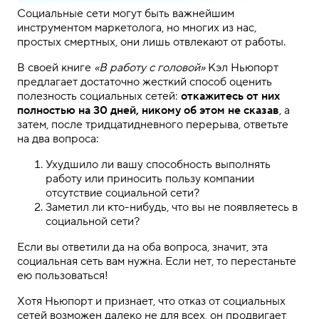
Социальные сети могут быть важнейшим
инструментом маркетолога, но многих из нас,
простых смертных, они лишь отвлекают от работы.
В своей книге
«В работу с головой»
Кэл Ньюпорт
предлагает достаточно жесткий способ оценить
полезность социальных сетей:
откажитесь от них
полностью на 30 дней, никому об этом не сказав
, а
затем, после тридцатидневного перерыва, ответьте
на два вопроса:
Ухудшило ли вашу способность выполнять
работу или приносить пользу компании
отсутствие социальной сети?
Заметил ли кто-нибудь, что вы не появляетесь в
социальной сети?
Если вы ответили да на оба вопроса, значит, эта
социальная сеть вам нужна. Если нет, то перестаньте
ею пользоваться!
Хотя Ньюпорт и признает, что отказ от социальных
сетей возможен далеко не для всех, он продвигает