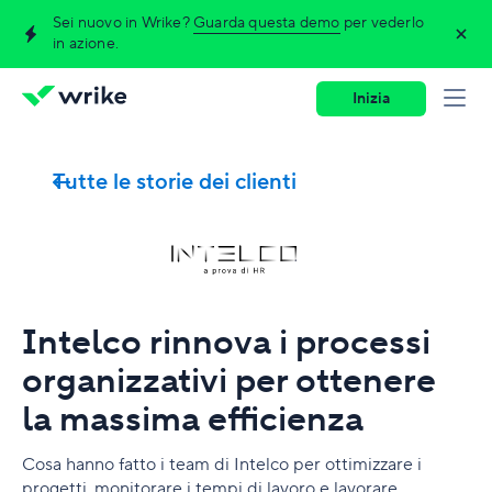
Sei nuovo in Wrike?
Guarda questa demo
per vederlo
in azione.
Inizia
Tutte le storie dei clienti
Intelco rinnova i processi
organizzativi per ottenere
la massima efficienza
Cosa hanno fatto i team di Intelco per ottimizzare i
progetti, monitorare i tempi di lavoro e lavorare