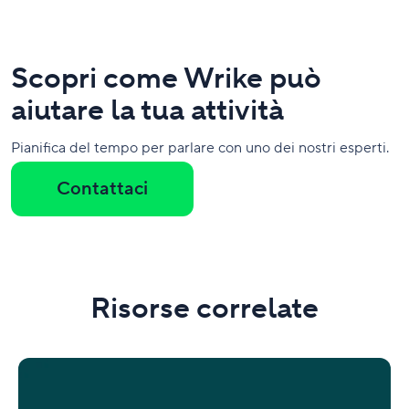
Scopri come Wrike può
aiutare la tua attività
Pianifica del tempo per parlare con uno dei nostri esperti.
Contattaci
Risorse correlate
De'Longhi
utilizza
Wrike