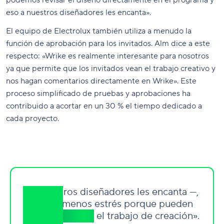
podemos revisar el diseño directamente en el programa y
eso a nuestros diseñadores les encanta».
El equipo de Electrolux también utiliza a menudo la
función de aprobación para los invitados. Alm dice a este
respecto: «Wrike es realmente interesante para nosotros
ya que permite que los invitados vean el trabajo creativo y
nos hagan comentarios directamente en Wrike». Este
proceso simplificado de pruebas y aprobaciones ha
contribuido a acortar en un 30 % el tiempo dedicado a
cada proyecto.
«A nuestros diseñadores les encanta
—
,
sufren menos estrés porque pueden
controlar mejor
el trabajo de creación».