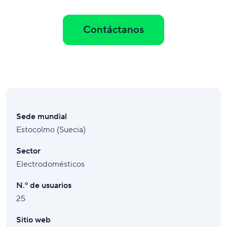
Contáctanos
Sede mundial
Estocolmo (Suecia)
Sector
Electrodomésticos
N.º de usuarios
25
Sitio web