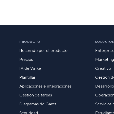
PRODUCTO
SOLUCIO
Recorrido por el producto
Enterpris
Precios
Marketing
IA de Wrike
Creativo
Plantillas
Gestión d
Aplicaciones e integraciones
Desarroll
Gestión de tareas
Operacion
Diagramas de Gantt
Servicios 
Seguridad
Estudiant