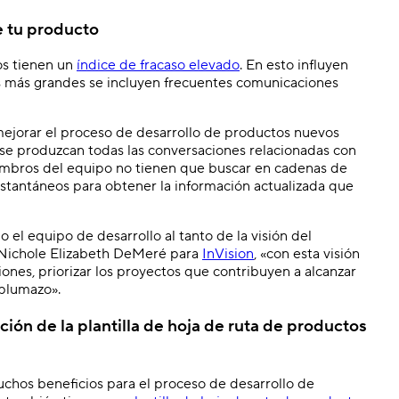
de tu producto
os tienen un
índice de fracaso elevado
. En esto influyen
as más grandes se incluyen frecuentes comunicaciones
ejorar el proceso de desarrollo de productos nuevos
se produzcan todas las conversaciones relacionadas con
iembros del equipo no tienen que buscar en cadenas de
nstantáneos para obtener la información actualizada que
el equipo de desarrollo al tanto de la visión del
 Nichole Elizabeth DeMeré para
InVision
, «con esta visión
ones, priorizar los proyectos que contribuyen a alcanzar
 plumazo».
ión de la plantilla de hoja de ruta de productos
chos beneficios para el proceso de desarrollo de