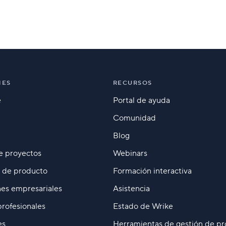
NES
RECURSOS
e
Portal de ayuda
Comunidad
Blog
e proyectos
Webinars
o de producto
Formación interactiva
es empresariales
Asistencia
profesionales
Estado de Wrike
es
Herramientas de gestión de pr