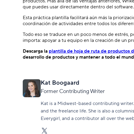
productos. Más allá de las ventajas anteriores, Wri
que puedes usar directamente dentro del software.
Esta práctica plantilla facilitará aún más la prioriza
coordinación de actividades entre todos los diferen
Todo eso se traduce en un poco menos de estrés, po
importa: apoyar a tu equipo en la creación de un p
Descarga la
plantilla de hoja de ruta de productos 
desarrollo de productos y mantener a todo el mundo
Kat Boogaard
Former Contributing Writer
Kat is a Midwest-based contributing writer.
and the freelance life. She is also a columnis
Everygirl, and a contributor all over the web