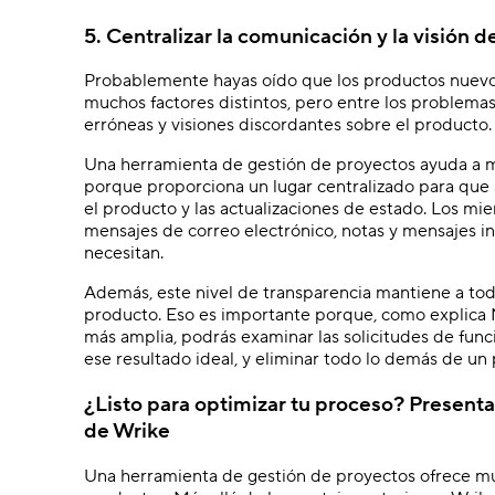
5. Centralizar la comunicación y la visión 
Probablemente hayas oído que los productos nuev
muchos factores distintos, pero entre los problem
erróneas y visiones discordantes sobre el producto.
Una herramienta de gestión de proyectos ayuda a m
porque proporciona un lugar centralizado para que 
el producto y las actualizaciones de estado. Los m
mensajes de correo electrónico, notas y mensajes i
necesitan.
Además, este nivel de transparencia mantiene a todo 
producto. Eso es importante porque, como explica
más amplia, podrás examinar las solicitudes de funci
ese resultado ideal, y eliminar todo lo demás de un
¿Listo para optimizar tu proceso? Presentac
de Wrike
Una herramienta de gestión de proyectos ofrece mu