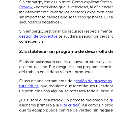
Sin embargo, eso es un mito. Como explican Stefan
Review
, «hemos visto que la velocidad, la eficienci
inevitablemente cuando los gestores exprimen com
sin importar lo hábiles que sean esos gestores. El e
secundarios negativos».
Sin embargo, gestionar los recursos (especialmente 
gestión de proyectos
te ayudará a seguir de cerca l
consecuencia.
2. Establecer un programa de desarrollo d
Estás entusiasmado con este nuevo producto y ansios
ese entusiasmo. Por desgracia, una programación in
del trabajo en el desarrollo de productos.
El uso de una herramienta de
gestión de proyectos
ruta crítica
, que requiere que identifiques tu caden
un problema con alguna, se retrasará todo el produc
¿Cuál será el resultado? Un proceso mejorado de
g
asignarse primero a la
ruta crítica
), así como un pro
que tu equipo puede ceñirse de verdad, sin rasgarse