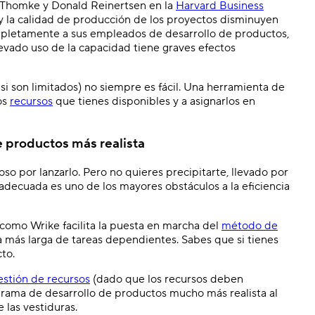
 Thomke y Donald Reinertsen en la
Harvard Business
a y la calidad de producción de los proyectos disminuyen
pletamente a sus empleados de desarrollo de productos,
levado uso de la capacidad tiene graves efectos
si son limitados) no siempre es fácil. Una herramienta de
os
recursos
que tienes disponibles y a asignarlos en
e productos más realista
o por lanzarlo. Pero no quieres precipitarte, llevado por
adecuada es uno de los mayores obstáculos a la eficiencia
como Wrike facilita la puesta en marcha del
método de
a más larga de tareas dependientes. Sabes que si tienes
to.
estión de recursos
(dado que los recursos deben
grama de desarrollo de productos mucho más realista al
 las vestiduras.