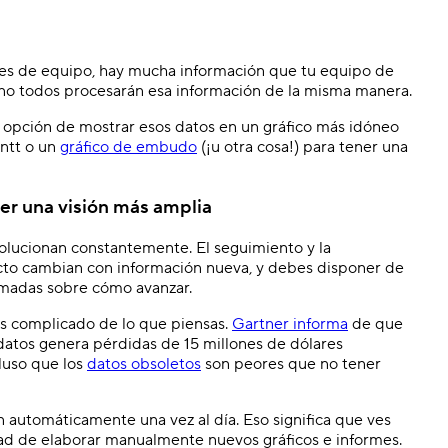
es de equipo, hay mucha información que tu equipo de
 no todos procesarán esa información de la misma manera.
 opción de mostrar esos datos en un gráfico más idóneo
antt o un
gráfico de embudo
(¡u otra cosa!) para tener una
er una visión más amplia
olucionan constantemente. El seguimiento y la
cto cambian con información nueva, y debes disponer de
rmadas sobre cómo avanzar.
s complicado de lo que piensas.
Gartner informa
de que
 datos genera pérdidas de 15 millones de dólares
luso que los
datos obsoletos
son peores que no tener
n automáticamente una vez al día. Eso significa que ves
dad de elaborar manualmente nuevos gráficos e informes.