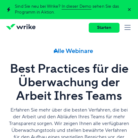
Sind Sie neu bei Wrike?
In dieser Demo
sehen Sie das
Programm in Aktion.
Starten
Alle Webinare
Best Practices für die
Überwachung der
Arbeit Ihres Teams
Erfahren Sie mehr über die besten Verfahren, die bei
der Arbeit und den Abläufen Ihres Teams für mehr
Transparenz sorgen. Wir zeigen Ihnen alle verfügbaren
Überwachungstools und stellen bewährte Verfahren
für den Aufbau eines speziellen Bereiches vor, der