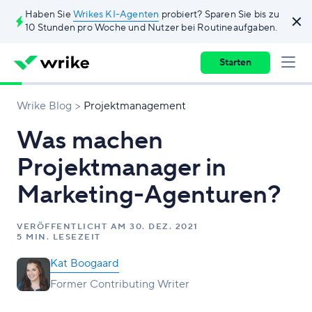
Haben Sie
Wrikes KI-Agenten
probiert? Sparen Sie bis zu
10 Stunden pro Woche und Nutzer bei Routineaufgaben.
Starten
Wrike Blog
Projektmanagement
Was machen
Projektmanager in
Marketing-Agenturen?
VERÖFFENTLICHT AM
30. DEZ. 2021
5 MIN. LESEZEIT
Kat Boogaard
Former Contributing Writer