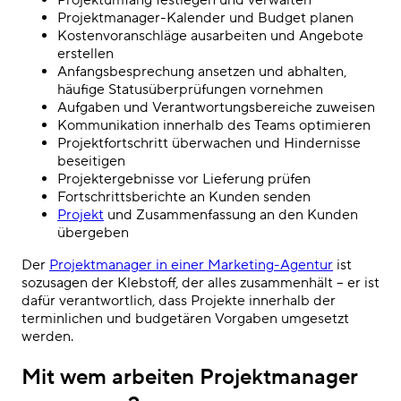
Projektmanager-Kalender und Budget planen
Kostenvoranschläge ausarbeiten und Angebote
erstellen
Anfangsbesprechung ansetzen und abhalten,
häufige Statusüberprüfungen vornehmen
Aufgaben und Verantwortungsbereiche zuweisen
Kommunikation innerhalb des Teams optimieren
Projektfortschritt überwachen und Hindernisse
beseitigen
Projektergebnisse vor Lieferung prüfen
Fortschrittsberichte an Kunden senden
Projekt
und Zusammenfassung an den Kunden
übergeben
Der
Projektmanager in einer Marketing-Agentur
ist
sozusagen der Klebstoff, der alles zusammenhält – er ist
dafür verantwortlich, dass Projekte innerhalb der
terminlichen und budgetären Vorgaben umgesetzt
werden.
Mit wem arbeiten Projektmanager