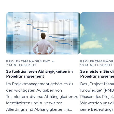
PROJEKTMANAGEMENT
PROJEKTMANAGE
7 MIN. LESEZEIT
10 MIN. LESEZEIT
So funktionieren Abhängigkeiten im
So meistern Sie d
Projektmanagement
Projektmanageme
Im Projektmanagement gehört es zu
Das „Project Man
den wichtigsten Aufgaben von
Knowledge“ (PMBO
Teamleitern, diverse Abhängigkeiten zu
Phasen des Proje
identifizieren und zu verwalten.
Wir werden uns di
Allerdings sind Abhängigkeiten im
seine Bedeutung)