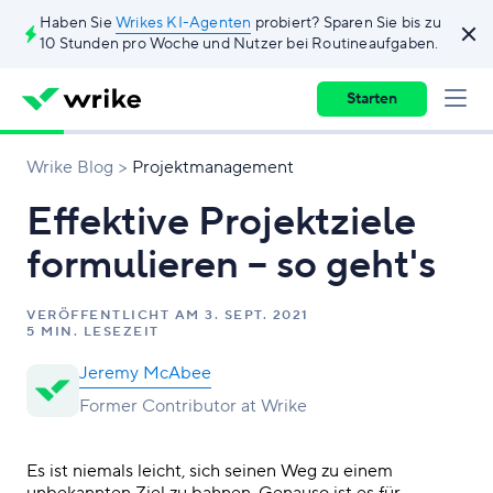
Haben Sie
Wrikes KI-Agenten
probiert? Sparen Sie bis zu
10 Stunden pro Woche und Nutzer bei Routineaufgaben.
Starten
Wrike Blog
Projektmanagement
Effektive Projektziele
formulieren – so geht's
VERÖFFENTLICHT AM
3. SEPT. 2021
5 MIN. LESEZEIT
Jeremy McAbee
Former Contributor at Wrike
Es ist niemals leicht, sich seinen Weg zu einem