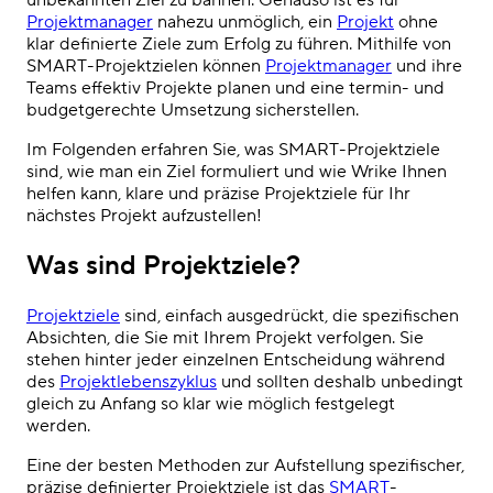
unbekannten Ziel zu bahnen. Genauso ist es für
Projektmanager
nahezu unmöglich, ein
Projekt
ohne
klar definierte Ziele zum Erfolg zu führen. Mithilfe von
SMART-Projektzielen können
Projektmanager
und ihre
Teams effektiv Projekte planen und eine termin- und
budgetgerechte Umsetzung sicherstellen.
Im Folgenden erfahren Sie, was SMART-Projektziele
sind, wie man ein Ziel formuliert und wie Wrike Ihnen
helfen kann, klare und präzise Projektziele für Ihr
nächstes Projekt aufzustellen!
Was sind Projektziele?
Projektziele
sind, einfach ausgedrückt, die spezifischen
Absichten, die Sie mit Ihrem Projekt verfolgen. Sie
stehen hinter jeder einzelnen Entscheidung während
des
Projektlebenszyklus
und sollten deshalb unbedingt
gleich zu Anfang so klar wie möglich festgelegt
werden.
Eine der besten Methoden zur Aufstellung spezifischer,
präzise definierter Projektziele ist das
SMART
-