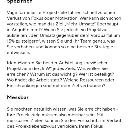
Spezifisch
Vage formulierte Projektziele führen schnell zu einem
Verlust von Fokus oder Motivation. Wer kann sich schon
vorstellen, wie man das Ziel „Mehr Umsatz“ überhaupt
in Angriff nimmt? Wenn Sie jedoch ein Projektziel
aufstellen, „den Umsatz gegenüber dem Vorquartal um
15% zu steigern“, wissen Sie und Ihr Team genau, was
Sie vorhaben, und können so eine bessere Strategie
entwickeln.
Identifizieren Sie bei der Aufstellung spezifischer
Projektziele die „5 W“ jedes Ziels: Was wollen Sie
erreichen? Warum ist das wichtig? Wer ist beteiligt?
Wo findet die Arbeit statt? Welche Ressourcen oder
Einschränkungen sind mit dem Ziel verbunden?
Messbar
Sie möchten natürlich wissen, was Sie erreicht haben –
Ihre Projektziele müssen also messbar sein. Mit
messbaren Zielen können Sie den Fortschritt im Verlauf
des Projektlebenszyklus verfolgen, Ihren Fokus