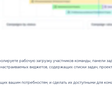
ролируете рабочую загрузку участников команды, панели з
р настраиваемых виджетов, содержащих списки задач, прое
ающих вашим потребностям, и сделать их доступными для кома