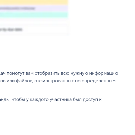
адач помогут вам отобразить всю нужную информацию
ктов или файлов, отфильтрованных по определенным
нды, чтобы у каждого участника был доступ к