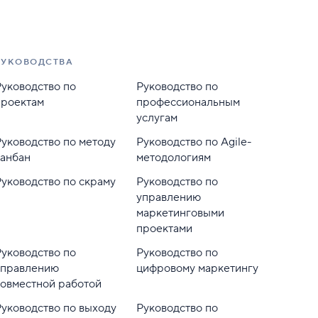
РУКОВОДСТВА
Руководство по
Руководство по
проектам
профессиональным
услугам
Руководство по методу
Руководство по Agile-
канбан
методологиям
Руководство по скраму
Руководство по
управлению
маркетинговыми
проектами
Руководство по
Руководство по
управлению
цифровому маркетингу
совместной работой
Руководство по выходу
Руководство по