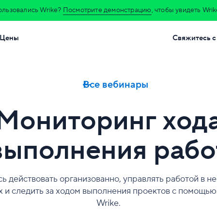
ользовались Wrike?
Посмотрите демонстрацию
, чтобы увидеть Wrik
Цены
Свяжитесь с
Все вебинары
Мониторинг ход
выполнения рабо
ь действовать организованно, управлять работой в н
х и следить за ходом выполнения проектов с помощью
Wrike.