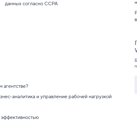
данных согласно CCPA
Б
п
м агентстве?
нес-аналитика и управление рабочей нагрузкой
 эффективностью