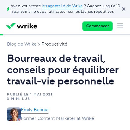
Avez-vous testé
les agents IA de Wrike
? Gagnez jusqu'à 10
h par semaine et par utilisateur sur les tâches répétitives.
Commencer
Blog de Wrike
Productivité
Bourreaux de travail,
conseils pour équilibrer
travail-vie personnelle
PUBLIÉ LE
1 MAI 2021
3 MIN. LUS
Emily Bonnie
Former Content Marketer at Wrike