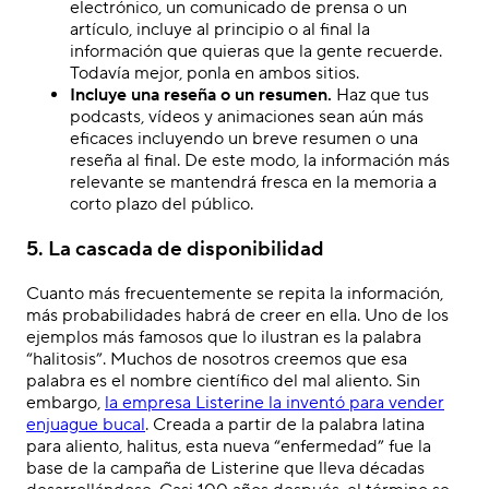
electrónico, un comunicado de prensa o un
artículo, incluye al principio o al final la
información que quieras que la gente recuerde.
Todavía mejor, ponla en ambos sitios.
Incluye una reseña o un resumen.
Haz que tus
podcasts, vídeos y animaciones sean aún más
eficaces incluyendo un breve resumen o una
reseña al final. De este modo, la información más
relevante se mantendrá fresca en la memoria a
corto plazo del público.
5. La cascada de disponibilidad
Cuanto más frecuentemente se repita la información,
más probabilidades habrá de creer en ella. Uno de los
ejemplos más famosos que lo ilustran es la palabra
“halitosis”. Muchos de nosotros creemos que esa
palabra es el nombre científico del mal aliento. Sin
embargo,
la empresa Listerine la inventó para vender
enjuague bucal
. Creada a partir de la palabra latina
para aliento, halitus, esta nueva “enfermedad” fue la
base de la campaña de Listerine que lleva décadas