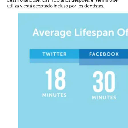
desarrollándose. Casi 100 años después, el término se
utiliza y está aceptado incluso por los dentistas.