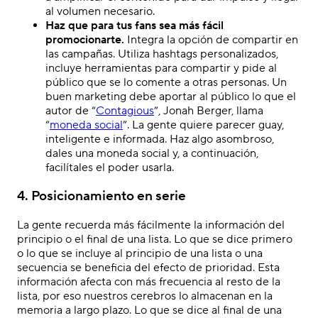
al volumen necesario.
Haz que para tus fans sea más fácil
promocionarte.
Integra la opción de compartir en
las campañas. Utiliza hashtags personalizados,
incluye herramientas para compartir y pide al
público que se lo comente a otras personas. Un
buen marketing debe aportar al público lo que el
autor de “
Contagious
”, Jonah Berger, llama
“
moneda social
”. La gente quiere parecer guay,
inteligente e informada. Haz algo asombroso,
dales una moneda social y, a continuación,
facilítales el poder usarla.
4. Posicionamiento en serie
La gente recuerda más fácilmente la información del
principio o el final de una lista. Lo que se dice primero
o lo que se incluye al principio de una lista o una
secuencia se beneficia del efecto de prioridad. Esta
información afecta con más frecuencia al resto de la
lista, por eso nuestros cerebros lo almacenan en la
memoria a largo plazo. Lo que se dice al final de una