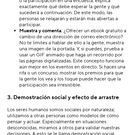
o la participación en una encuesta, explica
exactamente qué debe esperar la gente y qué
sucederá a continuación. De este modo, las
personas se relajarán y estarán más abiertas a
participar.
Muestra y comenta.
¿Ofrecer un ebook gratuito a
cambio de una dirección de correo electrónico?
No te limites a hablar de ello a la gente, muestra
una imagen de la portada. Y, si puedes, prueba a
usar un GIF animado que haga un recorrido por
las páginas digitalizadas. Este concepto funciona
aún mejor en los eventos en directo. Si haces una
rifa o un concurso, mostrar los premios para que
la gente los vea y los toque puede hacer que la
participación sea irresistible.
3. Demostración social y efecto de arrastre
Los seres humanos somos sociales por naturaleza;
utilizamos a otras personas como modelos de cómo
pensar y actuar. Especialmente en situaciones
desconocidas, miramos a otros para validar nuestras
decisiones. A esto se le llama demostración social.