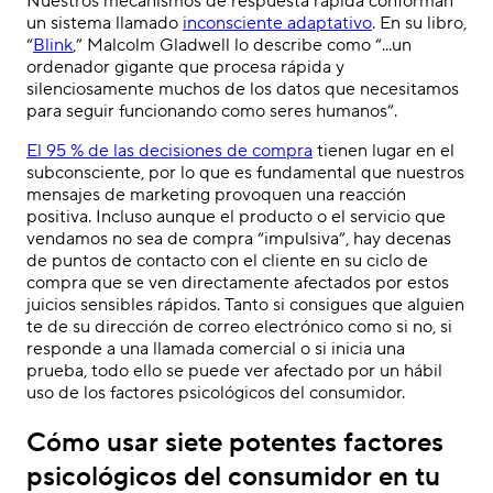
Nuestros mecanismos de respuesta rápida conforman
un sistema llamado
inconsciente adaptativo
. En su libro,
“
Blink
,” Malcolm Gladwell lo describe como “...un
ordenador gigante que procesa rápida y
silenciosamente muchos de los datos que necesitamos
para seguir funcionando como seres humanos”.
El 95 % de las decisiones de compra
tienen lugar en el
subconsciente, por lo que es fundamental que nuestros
mensajes de marketing provoquen una reacción
positiva. Incluso aunque el producto o el servicio que
vendamos no sea de compra “impulsiva”, hay decenas
de puntos de contacto con el cliente en su ciclo de
compra que se ven directamente afectados por estos
juicios sensibles rápidos. Tanto si consigues que alguien
te de su dirección de correo electrónico como si no, si
responde a una llamada comercial o si inicia una
prueba, todo ello se puede ver afectado por un hábil
uso de los factores psicológicos del consumidor.
Cómo usar siete potentes factores
psicológicos del consumidor en tu