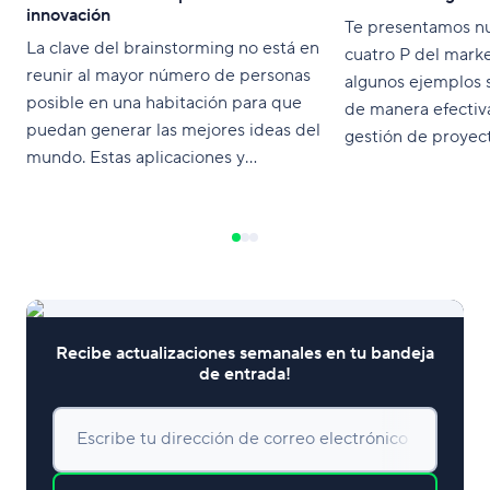
innovación
Te presentamos nu
La clave del brainstorming no está en
cuatro P del marke
reunir al mayor número de personas
algunos ejemplos 
posible en una habitación para que
de manera efectiva
puedan generar las mejores ideas del
gestión de proyect
mundo. Estas aplicaciones y
herramientas te ayudarán a liberar la
creatividad de tu equipo.
Recibe actualizaciones semanales en tu bandeja
de entrada!
Escribe tu dirección de correo electrónico