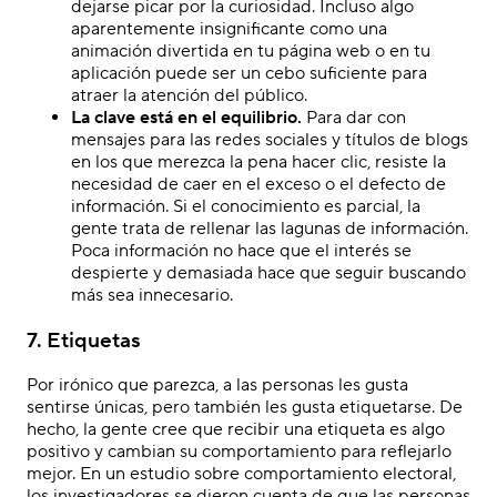
dejarse picar por la curiosidad. Incluso algo
aparentemente insignificante como una
animación divertida en tu página web o en tu
aplicación puede ser un cebo suficiente para
atraer la atención del público.
La clave está en el equilibrio.
Para dar con
mensajes para las redes sociales y títulos de blogs
en los que merezca la pena hacer clic, resiste la
necesidad de caer en el exceso o el defecto de
información. Si el conocimiento es parcial, la
gente trata de rellenar las lagunas de información.
Poca información no hace que el interés se
despierte y demasiada hace que seguir buscando
más sea innecesario.
7. Etiquetas
Por irónico que parezca, a las personas les gusta
sentirse únicas, pero también les gusta etiquetarse. De
hecho, la gente cree que recibir una etiqueta es algo
positivo y cambian su comportamiento para reflejarlo
mejor. En un estudio sobre comportamiento electoral,
los investigadores se dieron cuenta de que las personas