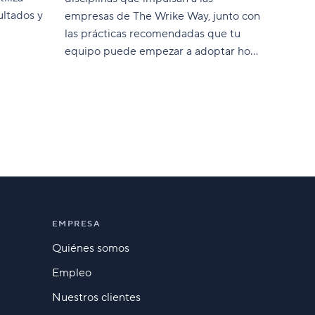
ultados y
empresas de The Wrike Way, junto con
las prácticas recomendadas que tu
equipo puede empezar a adoptar hoy
mismo.
EMPRESA
Quiénes somos
Empleo
Nuestros clientes