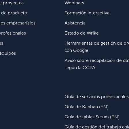
e proyectos
Webinars
o de producto
Formación interactiva
es empresariales
Asistencia
profesionales
Estado de Wrike
es
Herramientas de gestión de pr
con Google
 equipos
Aviso sobre recopilación de da
según la CCPA
Guía de servicios profesionales
Guía de Kanban (EN)
Guía de tablas Scrum (EN)
Guía de gestión del trabajo co