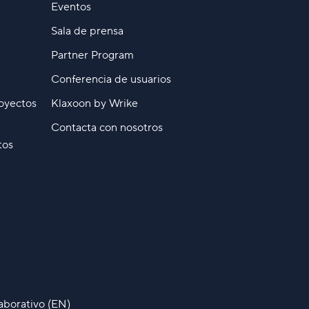
Eventos
Sala de prensa
Partner Program
Conferencia de usuarios
oyectos
Klaxoon by Wrike
Contacta con nosotros
tos
laborativo (EN)