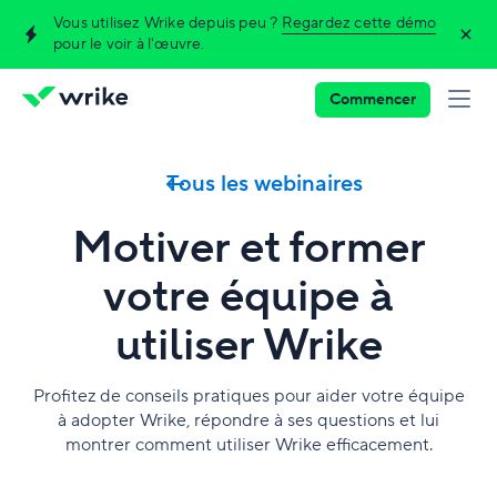
Vous utilisez Wrike depuis peu ?
Regardez cette démo
pour le voir à l'œuvre.
Commencer
Tous les webinaires
Motiver et former
votre équipe à
utiliser Wrike
Profitez de conseils pratiques pour aider votre équipe
à adopter Wrike, répondre à ses questions et lui
montrer comment utiliser Wrike efficacement.