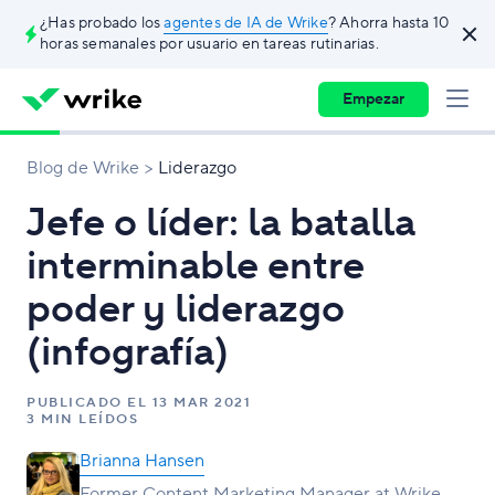
¿Has probado los
agentes de IA de Wrike
? Ahorra hasta 10
horas semanales por usuario en tareas rutinarias.
Empezar
Blog de Wrike
Liderazgo
Jefe o líder: la batalla
interminable entre
poder y liderazgo
(infografía)
PUBLICADO EL
13 MAR 2021
3 MIN LEÍDOS
Brianna Hansen
Former Content Marketing Manager at Wrike